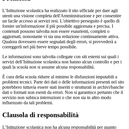
L’Istituzione scolastica ha realizzato il sito ufficiale per dare agli
utenti una visione completa dell'Amministrazione e per consentire
un facile accesso ai servizi resi. L'obiettivo perseguito è quello di
fornire un'informazione il più possibile aggiornata e precisa. I
contenuti possono talvolta non essere esaurienti, completi o
aggiornati, nonostante vi sia una redazione continuamente attiva.
Qualora dovessero essere segnalati degli errori, si provvederà a
correggerli nel più breve tempo possibile.
Le informazioni sono talvolta collegate con siti esterni sui quali i
servizi dell’Istituzione scolastica non hanno alcun controllo e per i
quali la scuola non si assume alcuna responsabilità.
È cura della scuola ridurre al minimo le disfunzioni imputabili a
problemi tecnici. Parte dei dati o delle informazioni presenti nel sito
potrebbero tuttavia essere stati inseriti o strutturati in archivi/banche
dati o formati non esenti da errori. Non si garantisce pertanto che il
servizio non subisca interruzioni o che non sia in altro modo
influenzato da tali problemi.
Clausola di responsabilità
L’Istituzione scolastica non ha alcuna responsabilità per quanto