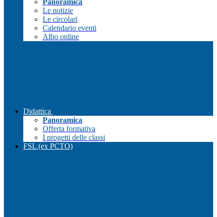
Panoramica
Le notizie
Le circolari
Calendario eventi
Albo online
Didattica
Panoramica
Offerta formativa
I progetti delle classi
FSL (ex PCTO)