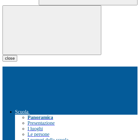
close
Scuola
Panoramica
Presentazione
I luoghi
Le persone
I numeri della scuola