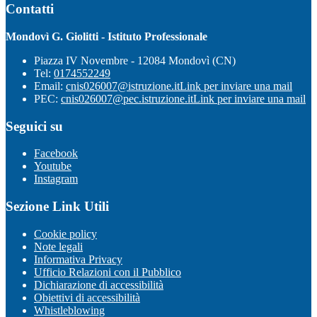
Contatti
Mondovì G. Giolitti - Istituto Professionale
Piazza IV Novembre - 12084 Mondovì (CN)
Tel:
0174552249
Email:
cnis026007@istruzione.it
Link per inviare una mail
PEC:
cnis026007@pec.istruzione.it
Link per inviare una mail
Seguici su
Facebook
Youtube
Instagram
Sezione Link Utili
Cookie policy
Note legali
Informativa Privacy
Ufficio Relazioni con il Pubblico
Dichiarazione di accessibilità
Obiettivi di accessibilità
Whistleblowing