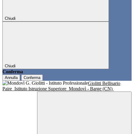
Chiudi
Chiudi
Conferma
Annulla
Conferma
Giolitti Bellisario
Paire
Istituto Istruzione Superiore
Mondovì - Barge (CN)