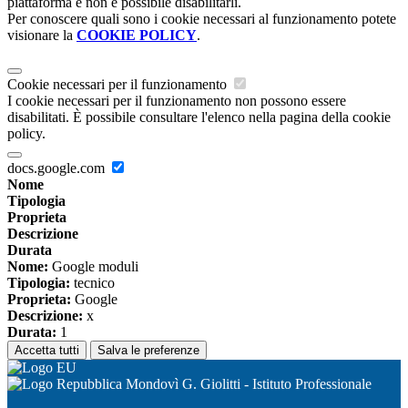
piattaforma e non è possibile disabilitarli.
Per conoscere quali sono i cookie necessari al funzionamento potete
visionare la
COOKIE POLICY
.
Cookie necessari per il funzionamento
I cookie necessari per il funzionamento non possono essere
disabilitati. È possibile consultare l'elenco nella pagina della cookie
policy.
docs.google.com
Nome
Tipologia
Proprieta
Descrizione
Durata
Nome:
Google moduli
Tipologia:
tecnico
Proprieta:
Google
Descrizione:
x
Durata:
1
Accetta tutti
Salva le preferenze
Mondovì G. Giolitti - Istituto Professionale