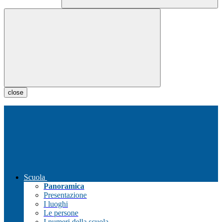
close
Scuola
Panoramica
Presentazione
I luoghi
Le persone
I numeri della scuola