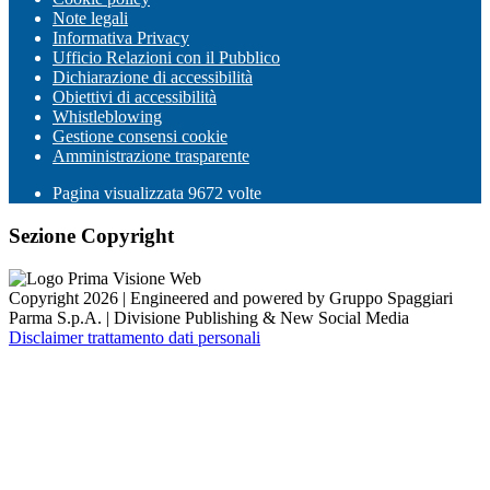
Note legali
Informativa Privacy
Ufficio Relazioni con il Pubblico
Dichiarazione di accessibilità
Obiettivi di accessibilità
Whistleblowing
Gestione consensi cookie
Amministrazione trasparente
Pagina visualizzata
9672
volte
Sezione Copyright
Copyright 2026 | Engineered and powered by Gruppo Spaggiari
Parma S.p.A. | Divisione Publishing & New Social Media
Disclaimer trattamento dati personali