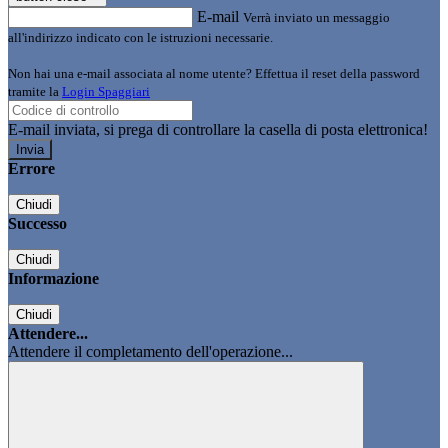
E-mail
Verrà inviato un messaggio
all'indirizzo indicato con le istruzioni necessarie.
Non hai una e-mail associata al nome utente? Effettua il reset della password
tramite la
Login Spaggiari
E-mail inviata, si prega di controllare la casella di posta elettronica!
Errore
Chiudi
Successo
Chiudi
Informazione
Chiudi
Attendere...
Attendere il completamento dell'operazione...