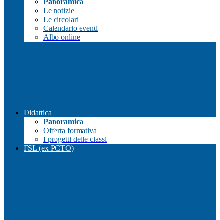
Panoramica
Le notizie
Le circolari
Calendario eventi
Albo online
Didattica
Panoramica
Offerta formativa
I progetti delle classi
FSL (ex PCTO)