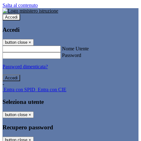
Salta al contenuto
Accedi
Accedi
button close
×
Nome Utente
Password
Password dimenticata?
-
Entra con SPID
Entra con CIE
Seleziona utente
button close
×
Recupero password
button close
×