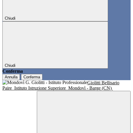
Chiudi
Chiudi
Conferma
Annulla
Conferma
Giolitti Bellisario
Paire
Istituto Istruzione Superiore
Mondovì - Barge (CN)