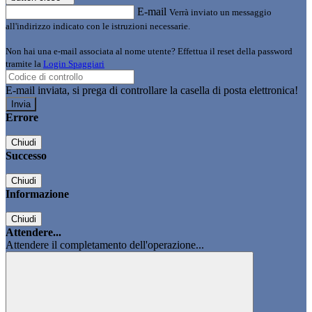
E-mail
Verrà inviato un messaggio
all'indirizzo indicato con le istruzioni necessarie.
Non hai una e-mail associata al nome utente? Effettua il reset della password
tramite la
Login Spaggiari
E-mail inviata, si prega di controllare la casella di posta elettronica!
Errore
Chiudi
Successo
Chiudi
Informazione
Chiudi
Attendere...
Attendere il completamento dell'operazione...