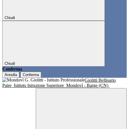
Chiudi
Chiudi
Conferma
Annulla
Conferma
Giolitti Bellisario
Paire
Istituto Istruzione Superiore
Mondovì - Barge (CN)