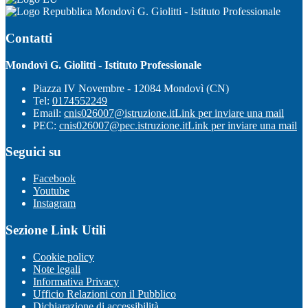
Mondovì G. Giolitti - Istituto Professionale
Contatti
Mondovì G. Giolitti - Istituto Professionale
Piazza IV Novembre - 12084 Mondovì (CN)
Tel:
0174552249
Email:
cnis026007@istruzione.it
Link per inviare una mail
PEC:
cnis026007@pec.istruzione.it
Link per inviare una mail
Seguici su
Facebook
Youtube
Instagram
Sezione Link Utili
Cookie policy
Note legali
Informativa Privacy
Ufficio Relazioni con il Pubblico
Dichiarazione di accessibilità