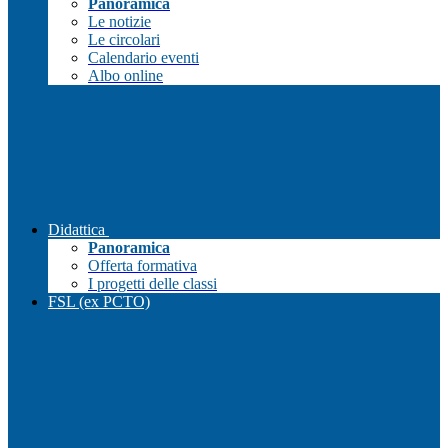
Panoramica
Le notizie
Le circolari
Calendario eventi
Albo online
Didattica
Panoramica
Offerta formativa
I progetti delle classi
FSL (ex PCTO)