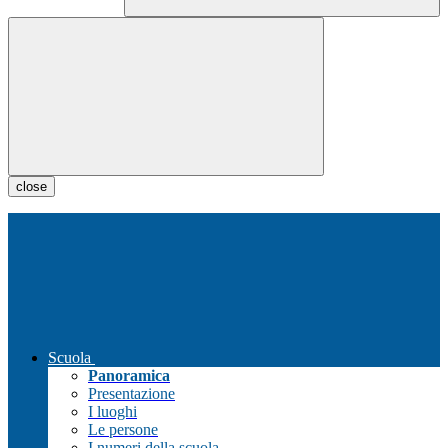
close
Scuola
Panoramica
Presentazione
I luoghi
Le persone
I numeri della scuola