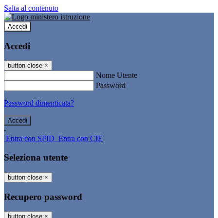
Salta al contenuto
Accedi
Accedi
button close
×
Nome Utente
Password
Password dimenticata?
-
Entra con SPID
Entra con CIE
Seleziona utente
button close
×
Recupero password
button close
×