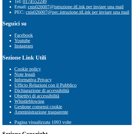
Tel:
0174552249
Email:
cnis026007@istruzione.it
Link per inviare una mail
PEC:
cnis026007@pec.istruzione.it
Link per inviare una mail
Seguici su
Facebook
Youtube
Instagram
Sezione Link Utili
Cookie policy
Note legali
Informativa Privacy
Ufficio Relazioni con il Pubblico
Dichiarazione di accessibilità
Obiettivi di accessibilità
Whistleblowing
Gestione consensi cookie
Amministrazione trasparente
Pagina visualizzata
1093
volte
Sezione Copyright