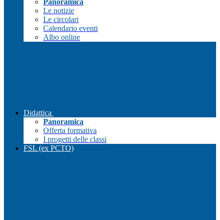
Panoramica
Le notizie
Le circolari
Calendario eventi
Albo online
Didattica
Panoramica
Offerta formativa
I progetti delle classi
FSL (ex PCTO)