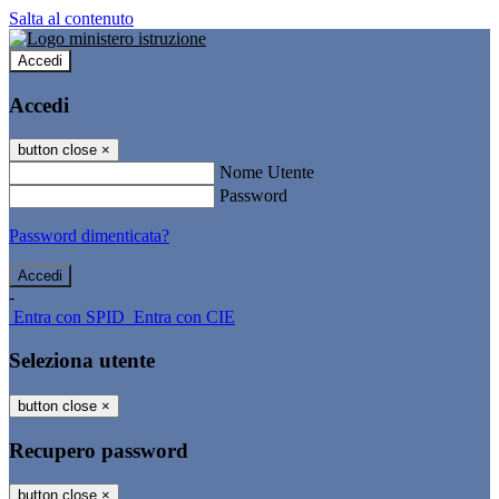
Salta al contenuto
Accedi
Accedi
button close
×
Nome Utente
Password
Password dimenticata?
-
Entra con SPID
Entra con CIE
Seleziona utente
button close
×
Recupero password
button close
×