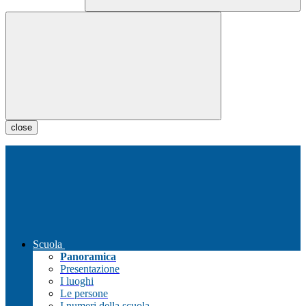
close
Scuola
Panoramica
Presentazione
I luoghi
Le persone
I numeri della scuola