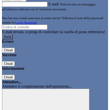
E-mail
Verrà inviato un messaggio
all'indirizzo indicato con le istruzioni necessarie.
Non hai una e-mail associata al nome utente? Effettua il reset della password
tramite la
Login Spaggiari
E-mail inviata, si prega di controllare la casella di posta elettronica!
Errore
Chiudi
Successo
Chiudi
Informazione
Chiudi
Attendere...
Attendere il completamento dell'operazione...