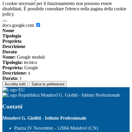
I cookie necessari per il funzionamento non possono essere
disabilitati. È possibile consultare l'elenco nella pagina della cookie
policy.
docs.google.com
Nome
Tipologia
Proprieta
Descrizione
Durata
Nome:
Google moduli
Tipologia:
tecnico
Proprieta:
Google
Descrizione:
x
Durata:
1
Accetta tutti
Salva le preferenze
Mondovì G. Giolitti - Istituto Professionale
Contatti
Mondovì G. Giolitti - Istituto Professionale
Piazza IV Novembre - 12084 Mondovì (CN)