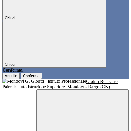
Chiudi
Chiudi
Conferma
Annulla
Conferma
Giolitti Bellisario
Paire
Istituto Istruzione Superiore
Mondovì - Barge (CN)