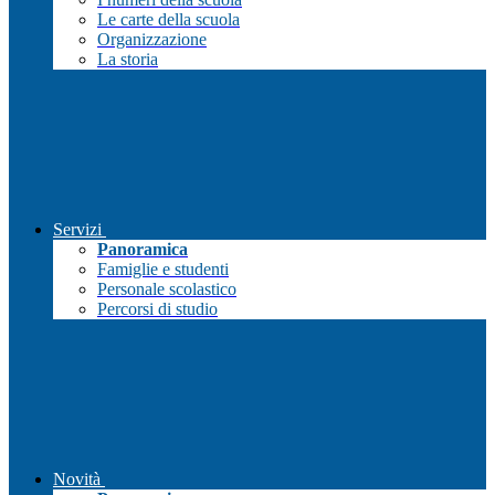
Le carte della scuola
Organizzazione
La storia
Servizi
Panoramica
Famiglie e studenti
Personale scolastico
Percorsi di studio
Novità