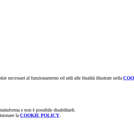
kie necessari al funzionamento ed utili alle finalità illustrate nella
COO
attaforma e non è possibile disabilitarli.
isionare la
COOKIE POLICY
.