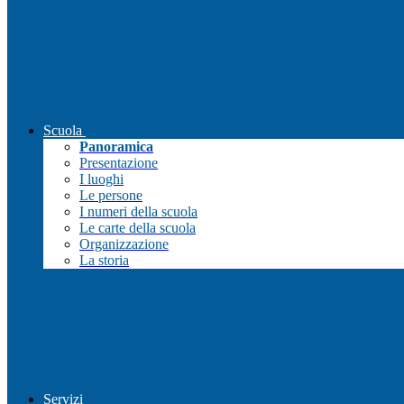
Scuola
Panoramica
Presentazione
I luoghi
Le persone
I numeri della scuola
Le carte della scuola
Organizzazione
La storia
Servizi