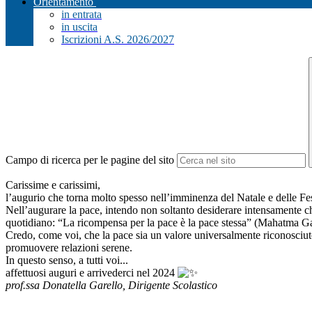
Orientamento
in entrata
in uscita
Iscrizioni A.S. 2026/2027
Campo di ricerca per le pagine del sito
Carissime e carissimi,
l’augurio che torna molto spesso nell’imminenza del Natale e delle Fes
Nell’augurare la pace, intendo non soltanto desiderare intensamente ch
quotidiano: “La ricompensa per la pace è la pace stessa” (Mahatma G
Credo, come voi, che la pace sia un valore universalmente riconosciuto, 
promuovere relazioni serene.
In questo senso, a tutti voi...
affettuosi auguri e arrivederci nel 2024
prof.ssa Donatella Garello, Dirigente Scolastico