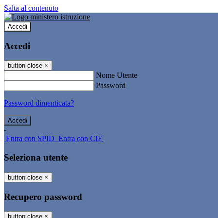
Salta al contenuto
Accedi
Accedi
button close
×
Nome Utente
Password
Password dimenticata?
-
Entra con SPID
Entra con CIE
Seleziona utente
button close
×
Recupero password
button close
×