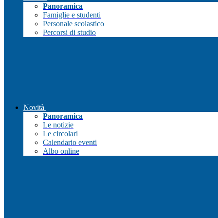
Panoramica
Famiglie e studenti
Personale scolastico
Percorsi di studio
Novità
Panoramica
Le notizie
Le circolari
Calendario eventi
Albo online