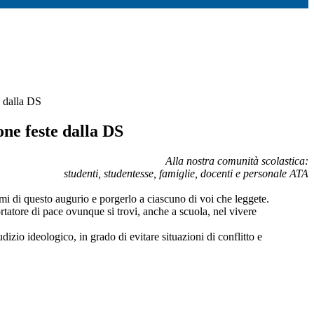
e dalla DS
ne feste dalla DS
Alla nostra comunità scolastica:
studenti, studentesse, famiglie, docenti e personale ATA
mi di questo augurio e porgerlo a ciascuno di voi che leggete.
tatore di pace ovunque si trovi, anche a scuola, nel vivere
izio ideologico, in grado di evitare situazioni di conflitto e