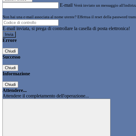
E-mail
Verrà inviato un messaggio all'indirizz
Non hai una e-mail associata al nome utente? Effettua il reset della password tram
E-mail inviata, si prega di controllare la casella di posta elettronica!
Errore
Chiudi
Successo
Chiudi
Informazione
Chiudi
Attendere...
Attendere il completamento dell'operazione...