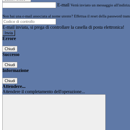
E-mail
Verrà inviato un messaggio all'indirizz
Non hai una e-mail associata al nome utente? Effettua il reset della password tram
E-mail inviata, si prega di controllare la casella di posta elettronica!
Errore
Chiudi
Successo
Chiudi
Informazione
Chiudi
Attendere...
Attendere il completamento dell'operazione...