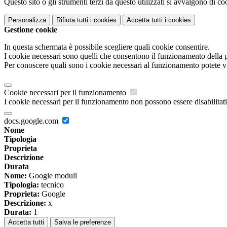
Questo sito o gli strumenti terzi da questo utilizzati si avvalgono di coo
Personalizza
Rifiuta tutti
i cookies
Accetta tutti
i cookies
Gestione cookie
In questa schermata è possibile scegliere quali cookie consentire.
I cookie necessari sono quelli che consentono il funzionamento della pi
Per conoscere quali sono i cookie necessari al funzionamento potete v
Cookie necessari per il funzionamento
I cookie necessari per il funzionamento non possono essere disabilitati.
docs.google.com
Nome
Tipologia
Proprieta
Descrizione
Durata
Nome:
Google moduli
Tipologia:
tecnico
Proprieta:
Google
Descrizione:
x
Durata:
1
Accetta tutti
Salva le preferenze