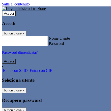
Salta al contenuto
Accedi
Accedi
button close
×
Nome Utente
Password
Password dimenticata?
-
Entra con SPID
Entra con CIE
Seleziona utente
button close
×
Recupero password
button close
×