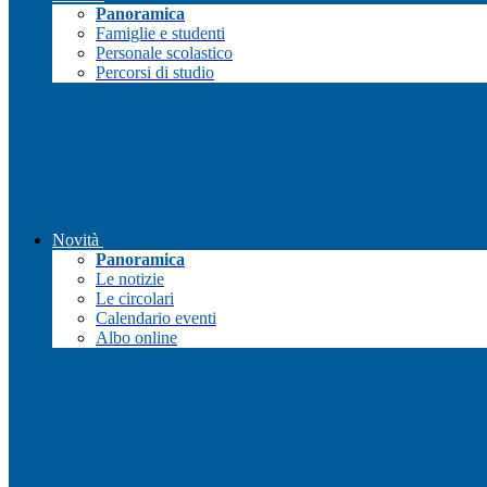
Panoramica
Famiglie e studenti
Personale scolastico
Percorsi di studio
Novità
Panoramica
Le notizie
Le circolari
Calendario eventi
Albo online