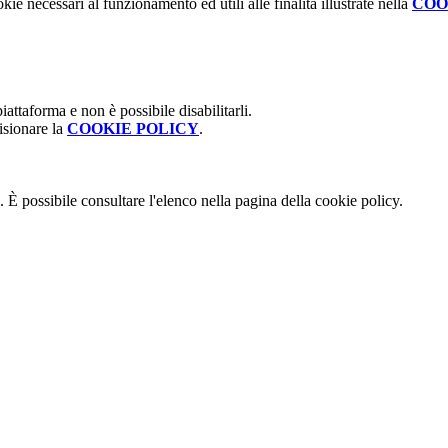
kie necessari al funzionamento ed utili alle finalità illustrate nella
COO
attaforma e non è possibile disabilitarli.
isionare la
COOKIE POLICY
.
 È possibile consultare l'elenco nella pagina della cookie policy.