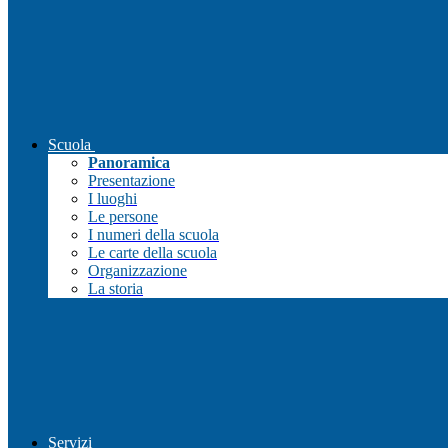
Scuola
Panoramica
Presentazione
I luoghi
Le persone
I numeri della scuola
Le carte della scuola
Organizzazione
La storia
Servizi