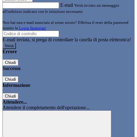
E-mail
Verrà inviato un messaggio
all'indirizzo indicato con le istruzioni necessarie.
Non hai una e-mail associata al nome utente? Effettua il reset della password
tramite la
Login Spaggiari
E-mail inviata, si prega di controllare la casella di posta elettronica!
Errore
Chiudi
Successo
Chiudi
Informazione
Chiudi
Attendere...
Attendere il completamento dell'operazione...