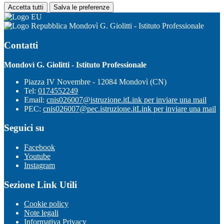
Accetta tutti
Salva le preferenze
Mondovì G. Giolitti - Istituto Professionale
Contatti
Mondovì G. Giolitti - Istituto Professionale
Piazza IV Novembre - 12084 Mondovì (CN)
Tel:
0174552249
Email:
cnis026007@istruzione.it
Link per inviare una mail
PEC:
cnis026007@pec.istruzione.it
Link per inviare una mail
Seguici su
Facebook
Youtube
Instagram
Sezione Link Utili
Cookie policy
Note legali
Informativa Privacy