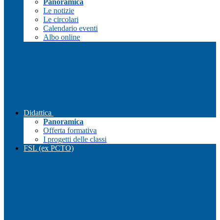
Panoramica
Le notizie
Le circolari
Calendario eventi
Albo online
Didattica
Panoramica
Offerta formativa
I progetti delle classi
FSL (ex PCTO)