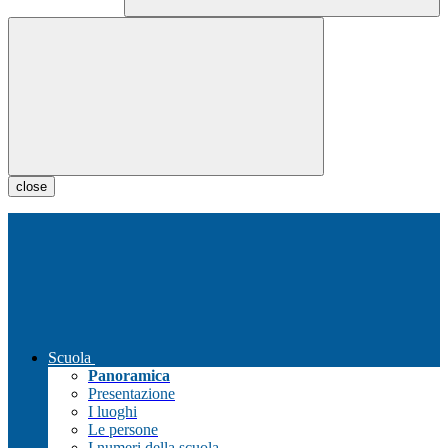
close
Scuola
Panoramica
Presentazione
I luoghi
Le persone
I numeri della scuola