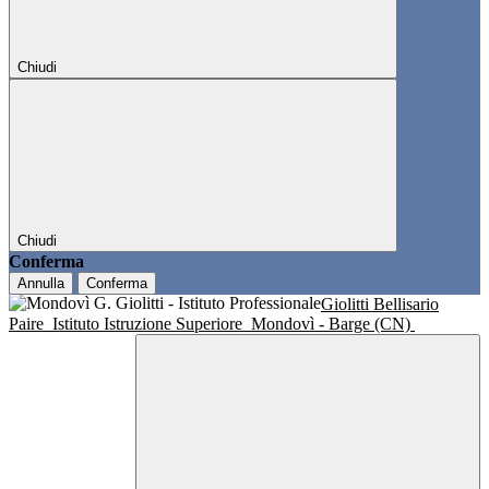
Chiudi
Chiudi
Conferma
Annulla
Conferma
Giolitti Bellisario
Paire
Istituto Istruzione Superiore
Mondovì - Barge (CN)