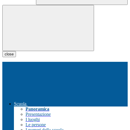
close
Scuola
Panoramica
Presentazione
I luoghi
Le persone
I numeri della scuola