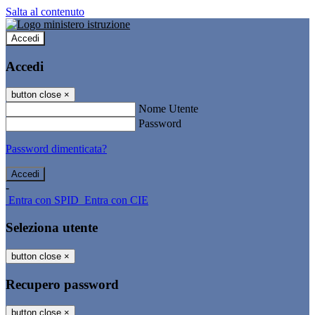
Salta al contenuto
Accedi
Accedi
button close
×
Nome Utente
Password
Password dimenticata?
-
Entra con SPID
Entra con CIE
Seleziona utente
button close
×
Recupero password
button close
×