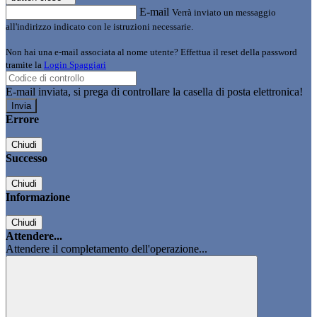
E-mail
Verrà inviato un messaggio
all'indirizzo indicato con le istruzioni necessarie.
Non hai una e-mail associata al nome utente? Effettua il reset della password
tramite la
Login Spaggiari
E-mail inviata, si prega di controllare la casella di posta elettronica!
Errore
Chiudi
Successo
Chiudi
Informazione
Chiudi
Attendere...
Attendere il completamento dell'operazione...