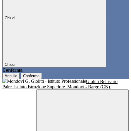
Chiudi
Chiudi
Conferma
Annulla
Conferma
Giolitti Bellisario
Paire
Istituto Istruzione Superiore
Mondovì - Barge (CN)