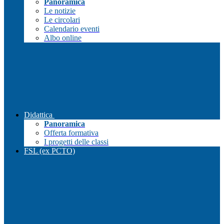
Panoramica
Le notizie
Le circolari
Calendario eventi
Albo online
Didattica
Panoramica
Offerta formativa
I progetti delle classi
FSL (ex PCTO)