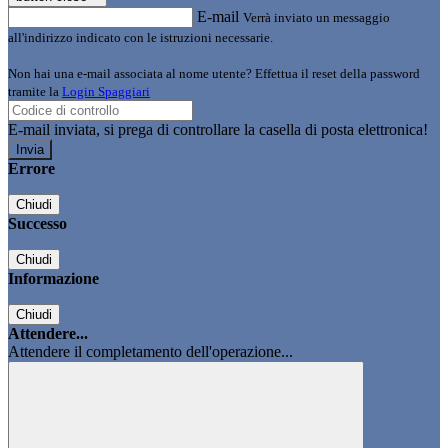
E-mail
Verrà inviato un messaggio
all'indirizzo indicato con le istruzioni necessarie.
Non hai una e-mail associata al nome utente? Effettua il reset della password
tramite la
Login Spaggiari
E-mail inviata, si prega di controllare la casella di posta elettronica!
Errore
Chiudi
Successo
Chiudi
Informazione
Chiudi
Attendere...
Attendere il completamento dell'operazione...