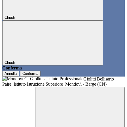
Chiudi
Chiudi
Conferma
Annulla
Conferma
Giolitti Bellisario
Paire
Istituto Istruzione Superiore
Mondovì - Barge (CN)