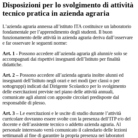
Disposizioni per lo svolgimento di attività
tecnico pratica in azienda agraria
L’azienda agraria annessa all’istituto ITA costituisce un laboratorio
fondamentale per l’apprendimento degli studenti. Il buon
funzionamento delle attività in azienda agraria deriva dall’osservare
e far osservare le seguenti norme:
Art. 1 -
Possono accedere all’azienda agraria gli alunni/e solo se
accompagnati dai rispettivi insegnanti dell’Istituto per finalità
didattiche.
Art. 2 –
Possono accedere all’azienda agraria inoltre alunni ed
insegnanti dell’Istituto negli orari e nei modi (per classi o per
sottogruppi) indicati dal Dirigente Scolastico per lo svolgimento
delle esercitazioni previste nel piano delle attività annuali,
comunicate agli alunni con apposite circolari predisposte dal
responsabile di plesso.
Art. 3 –
Le esercitazioni e le uscite di studio durante l’attività
curricolare dovranno essere svolte con la presenza dell’ITP e/o del
docente e dell’assistente tecnico o addetto azienda agraria. Al
personale interessato verrà comunicato il calendario delle lezioni
settimanali al fine di garantire la propria presenza nei laboratori