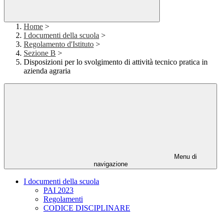
Home
>
I documenti della scuola
>
Regolamento d'Istituto
>
Sezione B
>
Disposizioni per lo svolgimento di attività tecnico pratica in
azienda agraria
Menu di
navigazione
I documenti della scuola
PAI 2023
Regolamenti
CODICE DISCIPLINARE