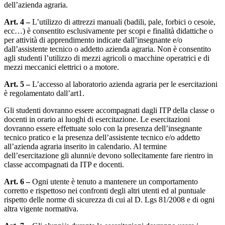
dell’azienda agraria.
Art. 4 –
L’utilizzo di attrezzi manuali (badili, pale, forbici o cesoie,
ecc…) è consentito esclusivamente per scopi e finalità didattiche o
per attività di apprendimento indicate dall’insegnante e/o
dall’assistente tecnico o addetto azienda agraria. Non è consentito
agli studenti l’utilizzo di mezzi agricoli o macchine operatrici e di
mezzi meccanici elettrici o a motore.
Art. 5 –
L’accesso al laboratorio azienda agraria per le esercitazioni
è regolamentato dall’art1.
Gli studenti dovranno essere accompagnati dagli ITP della classe o
docenti in orario ai luoghi di esercitazione. Le esercitazioni
dovranno essere effettuate solo con la presenza dell’insegnante
tecnico pratico e la presenza dell’assistente tecnico e/o addetto
all’azienda agraria inserito in calendario. Al termine
dell’esercitazione gli alunni/e devono sollecitamente fare rientro in
classe accompagnati da ITP e docenti.
Art. 6 –
Ogni utente è tenuto a mantenere un comportamento
corretto e rispettoso nei confronti degli altri utenti ed al puntuale
rispetto delle norme di sicurezza di cui al D. Lgs 81/2008 e di ogni
altra vigente normativa.