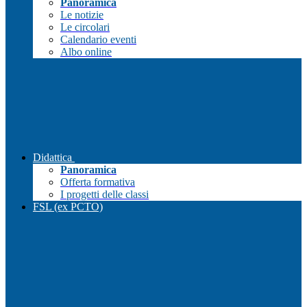
Panoramica
Le notizie
Le circolari
Calendario eventi
Albo online
Didattica
Panoramica
Offerta formativa
I progetti delle classi
FSL (ex PCTO)