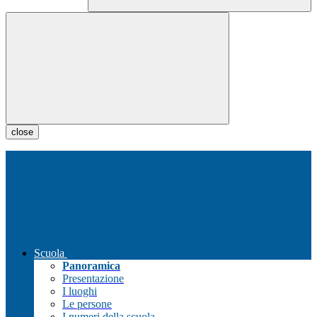
close
Scuola
Panoramica
Presentazione
I luoghi
Le persone
I numeri della scuola