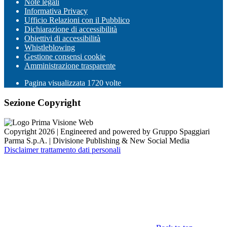
Note legali
Informativa Privacy
Ufficio Relazioni con il Pubblico
Dichiarazione di accessibilità
Obiettivi di accessibilità
Whistleblowing
Gestione consensi cookie
Amministrazione trasparente
Pagina visualizzata
1720
volte
Sezione Copyright
Copyright 2026 | Engineered and powered by Gruppo Spaggiari
Parma S.p.A. | Divisione Publishing & New Social Media
Disclaimer trattamento dati personali