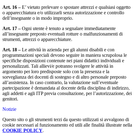
Art. 16 –
E’ vietato prelevare o spostare attrezzi e qualsiasi oggetto
o apparecchiatura e/o utilizzarli senza autorizzazione e controllo
dell’insegnante o in modo improprio.
Art. 17 –
Ogni utente è tenuto a segnalare immediatamente
all’insegnante preposto eventuali rotture o malfunzionamenti di
strumenti, attrezzi o apparecchiature.
Art. 18 –
Le attività in azienda per gli alunni disabili e con
programmazioni speciali devono seguire in maniera scrupolosa le
specifiche disposizioni contenute nei piani didattici individuali e
personalizzati. Tali allievi/e potranno svolgere le attività in
argomento per loro predisposte solo con la presenza e la
sorveglianza dei docenti di sostegno e di altro personale preposto
all’assistenza. In caso contrario, la valutazione sull’eventuale
partecipazione è demandata al docente della disciplina di indirizzo,
agli addetti e agli ITP previa consultazione, per l’autorizzazione, dei
genitori.
Notizie
Questo sito o gli strumenti terzi da questo utilizzati si avvalgono di
cookie necessari al funzionamento ed utili alle finalità illustrate nella
COOKIE POLICY
.