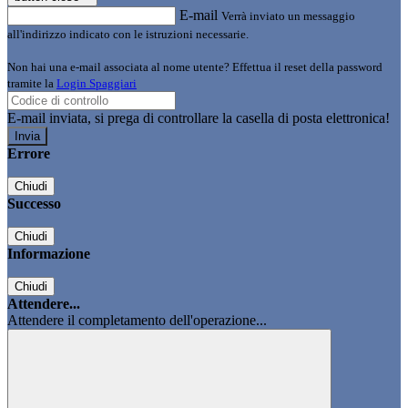
E-mail
Verrà inviato un messaggio
all'indirizzo indicato con le istruzioni necessarie.
Non hai una e-mail associata al nome utente? Effettua il reset della password
tramite la
Login Spaggiari
E-mail inviata, si prega di controllare la casella di posta elettronica!
Errore
Chiudi
Successo
Chiudi
Informazione
Chiudi
Attendere...
Attendere il completamento dell'operazione...