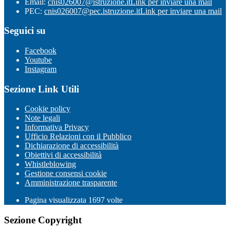
Email:
cnis026007@istruzione.it
Link per inviare una mail
PEC:
cnis026007@pec.istruzione.it
Link per inviare una mail
Seguici su
Facebook
Youtube
Instagram
Sezione Link Utili
Cookie policy
Note legali
Informativa Privacy
Ufficio Relazioni con il Pubblico
Dichiarazione di accessibilità
Obiettivi di accessibilità
Whistleblowing
Gestione consensi cookie
Amministrazione trasparente
Pagina visualizzata
1697
volte
Sezione Copyright