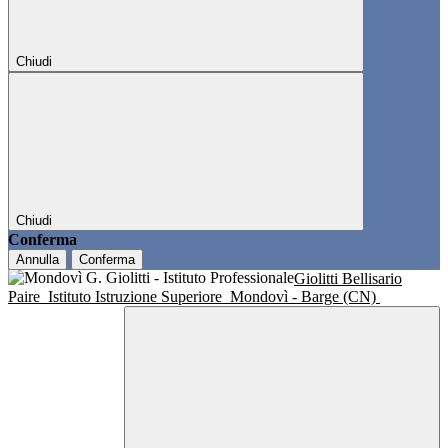
Chiudi
Chiudi
Conferma
Annulla
Conferma
Giolitti Bellisario
Paire
Istituto Istruzione Superiore
Mondovì - Barge (CN)