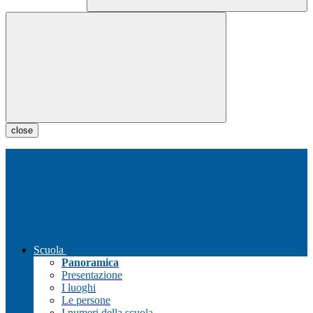
close
Scuola
Panoramica
Presentazione
I luoghi
Le persone
I numeri della scuola