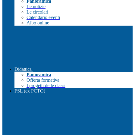
Panoramica
Le notizie
Le circolari
Calendario eventi
Albo online
Didattica
Panoramica
Offerta formativa
I progetti delle classi
FSL (ex PCTO)