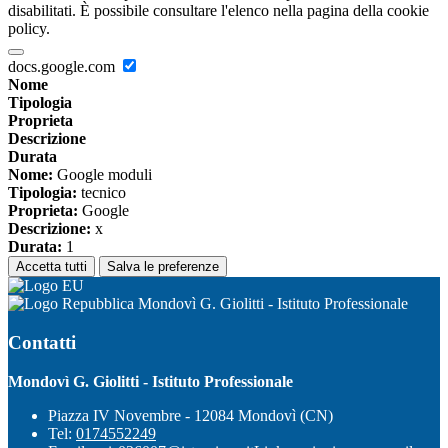
disabilitati. È possibile consultare l'elenco nella pagina della cookie
policy.
docs.google.com
Nome
Tipologia
Proprieta
Descrizione
Durata
Nome:
Google moduli
Tipologia:
tecnico
Proprieta:
Google
Descrizione:
x
Durata:
1
Accetta tutti
Salva le preferenze
Mondovì G. Giolitti - Istituto Professionale
Contatti
Mondovì G. Giolitti - Istituto Professionale
Piazza IV Novembre - 12084 Mondovì (CN)
Tel:
0174552249