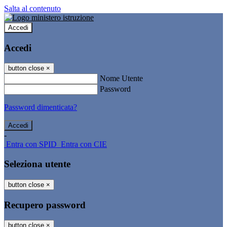
Salta al contenuto
Accedi
Accedi
button close
×
Nome Utente
Password
Password dimenticata?
-
Entra con SPID
Entra con CIE
Seleziona utente
button close
×
Recupero password
button close
×