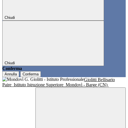
Chiudi
Chiudi
Conferma
Annulla
Conferma
Giolitti Bellisario
Paire
Istituto Istruzione Superiore
Mondovì - Barge (CN)