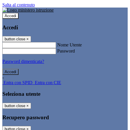
Salta al contenuto
Accedi
Accedi
button close
×
Nome Utente
Password
Password dimenticata?
-
Entra con SPID
Entra con CIE
Seleziona utente
button close
×
Recupero password
button close
×