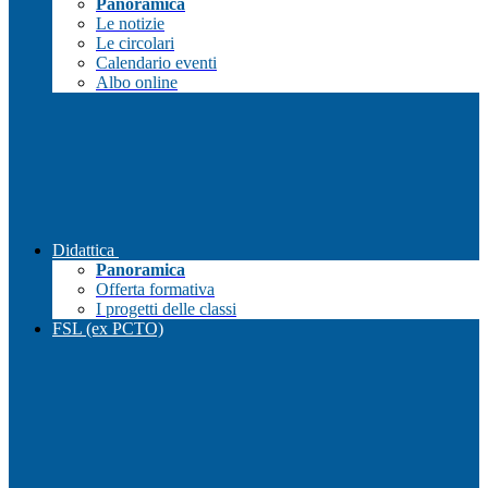
Panoramica
Le notizie
Le circolari
Calendario eventi
Albo online
Didattica
Panoramica
Offerta formativa
I progetti delle classi
FSL (ex PCTO)