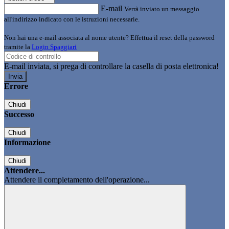
E-mail
Verrà inviato un messaggio
all'indirizzo indicato con le istruzioni necessarie.
Non hai una e-mail associata al nome utente? Effettua il reset della password
tramite la
Login Spaggiari
E-mail inviata, si prega di controllare la casella di posta elettronica!
Errore
Chiudi
Successo
Chiudi
Informazione
Chiudi
Attendere...
Attendere il completamento dell'operazione...