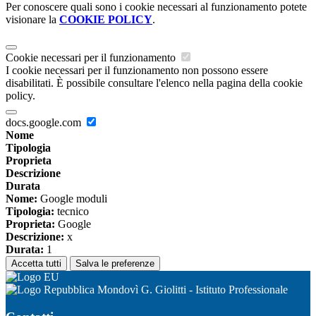
Per conoscere quali sono i cookie necessari al funzionamento potete
visionare la
COOKIE POLICY
.
Cookie necessari per il funzionamento
I cookie necessari per il funzionamento non possono essere
disabilitati. È possibile consultare l'elenco nella pagina della cookie
policy.
docs.google.com
Nome
Tipologia
Proprieta
Descrizione
Durata
Nome:
Google moduli
Tipologia:
tecnico
Proprieta:
Google
Descrizione:
x
Durata:
1
Accetta tutti
Salva le preferenze
Mondovì G. Giolitti - Istituto Professionale