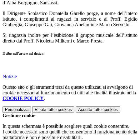
d’Alba Borgogno, Sansussì.
Il Dirigente Scolastico Donatella Garello porge, a nome dell’intero
istituto, i complimenti ai ragazzi in servizio e ai Proff. Egidio
Giubergia, Giuseppe Gai, Giovanna Abellonio e Marco Servetto.
Si ringrazia inoltre per l’esibizione il gruppo musicale dell’istituto
diretto dai Proff. Nicoletta Militerni e Marco Presta.
Il cibo nell'arte e nel design
Notizie
Questo sito o gli strumenti terzi da questo utilizzati si avvalgono di
cookie necessari al funzionamento ed utili alle finalità illustrate nella
COOKIE POLICY
.
Personalizza
Rifiuta tutti
i cookies
Accetta tutti
i cookies
Gestione cookie
In questa schermata è possibile scegliere quali cookie consentire.
I cookie necessari sono quelli che consentono il funzionamento della
piattaforma e non è possibile disabilitarli.