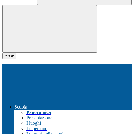
close
Scuola
Panoramica
Presentazione
I luoghi
Le persone
I numeri della scuola