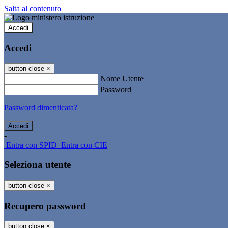
Salta al contenuto
Accedi
Accedi
button close
×
Nome Utente
Password
Password dimenticata?
-
Entra con SPID
Entra con CIE
Seleziona utente
button close
×
Recupero password
button close
×