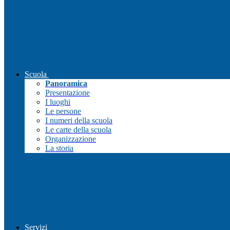
Scuola
Panoramica
Presentazione
I luoghi
Le persone
I numeri della scuola
Le carte della scuola
Organizzazione
La storia
Servizi