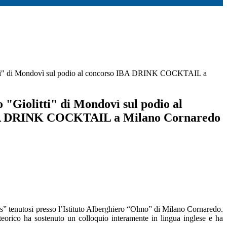
itti" di Mondovì sul podio al concorso IBA DRINK COCKTAIL a
 "Giolitti" di Mondovì sul podio al
A DRINK COCKTAIL a Milano Cornaredo
ils” tenutosi presso l’Istituto Alberghiero “Olmo” di Milano Cornaredo.
 teorico ha sostenuto un colloquio interamente in lingua inglese e ha