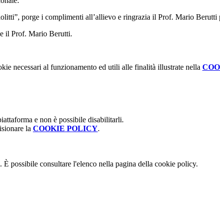
ionale.
olitti”, porge i complimenti all’allievo e ringrazia il Prof. Mario Berutti
e il Prof. Mario Berutti.
kie necessari al funzionamento ed utili alle finalità illustrate nella
COO
attaforma e non è possibile disabilitarli.
isionare la
COOKIE POLICY
.
 È possibile consultare l'elenco nella pagina della cookie policy.