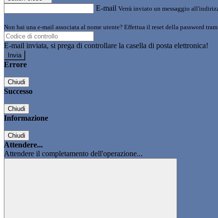
E-mail
Verrà inviato un messaggio all'indirizz
Non hai una e-mail associata al nome utente? Effettua il reset della password tram
E-mail inviata, si prega di controllare la casella di posta elettronica!
Errore
Chiudi
Successo
Chiudi
Informazione
Chiudi
Attendere...
Attendere il completamento dell'operazione...