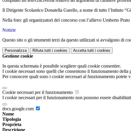
compilato un test-cruciverba relativo ad argomenti di carattere profess
Il Dirigente Scolastico Donatella Garello, a nome di tutto l’Istituto “Gi
Nella foto: gli organizzatori del concorso con l’allievo Umberto Prato 
Notizie
Questo sito o gli strumenti terzi da questo utilizzati si avvalgono di coo
Personalizza
Rifiuta tutti
i cookies
Accetta tutti
i cookies
Gestione cookie
In questa schermata è possibile scegliere quali cookie consentire.
I cookie necessari sono quelli che consentono il funzionamento della pi
Per conoscere quali sono i cookie necessari al funzionamento potete v
Cookie necessari per il funzionamento
I cookie necessari per il funzionamento non possono essere disabilitati.
docs.google.com
Nome
Tipologia
Proprieta
Descrizione