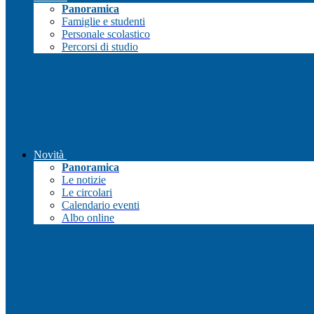
Panoramica
Famiglie e studenti
Personale scolastico
Percorsi di studio
Novità
Panoramica
Le notizie
Le circolari
Calendario eventi
Albo online