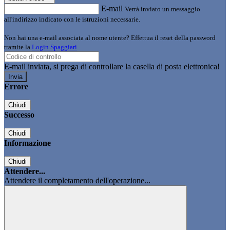
E-mail
Verrà inviato un messaggio
all'indirizzo indicato con le istruzioni necessarie.
Non hai una e-mail associata al nome utente? Effettua il reset della password
tramite la
Login Spaggiari
E-mail inviata, si prega di controllare la casella di posta elettronica!
Errore
Chiudi
Successo
Chiudi
Informazione
Chiudi
Attendere...
Attendere il completamento dell'operazione...