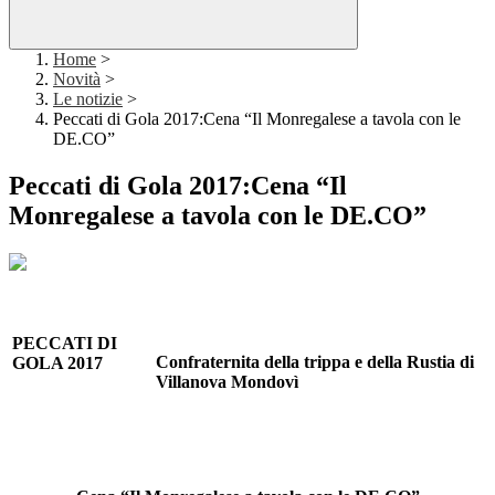
Home
>
Novità
>
Le notizie
>
Peccati di Gola 2017:Cena “Il Monregalese a tavola con le
DE.CO”
Peccati di Gola 2017:Cena “Il
Monregalese a tavola con le DE.CO”
PECCATI DI
Confraternita della trippa e della Rustia di
GOLA 2017
Villanova Mondovì