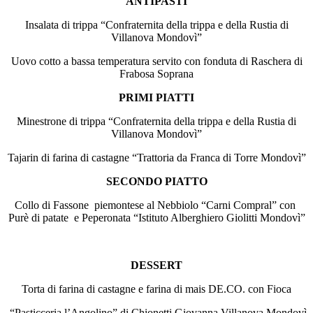
ANTIPASTI
Insalata di trippa “Confraternita della trippa e della Rustia di
Villanova Mondovì”
Uovo cotto a bassa temperatura servito con fonduta di Raschera di
Frabosa Soprana
PRIMI PIATTI
Minestrone di trippa “Confraternita della trippa e della Rustia di
Villanova Mondovì”
Tajarin di farina di castagne “Trattoria da Franca di Torre Mondovì”
SECONDO PIATTO
Collo di Fassone piemontese al Nebbiolo “Carni Compral” con
Purè di patate e Peperonata “Istituto Alberghiero Giolitti Mondovì”
DESSERT
Torta di farina di castagne e farina di mais DE.CO. con Fioca
“Pasticceria l’Angolino” di Chionetti Giovanna Villanova Mondovì