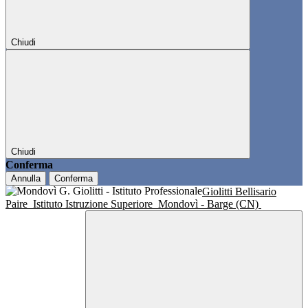
Chiudi
Chiudi
Conferma
Annulla
Conferma
Giolitti Bellisario
Paire
Istituto Istruzione Superiore
Mondovì - Barge (CN)