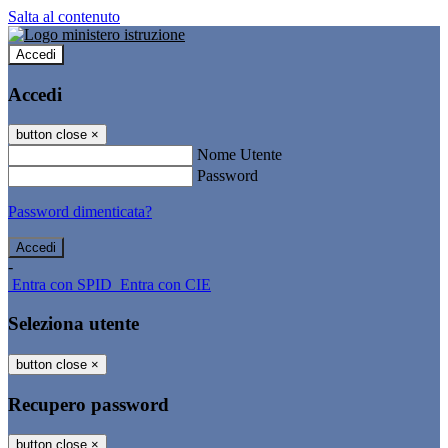
Salta al contenuto
Accedi
Accedi
button close
×
Nome Utente
Password
Password dimenticata?
-
Entra con SPID
Entra con CIE
Seleziona utente
button close
×
Recupero password
button close
×