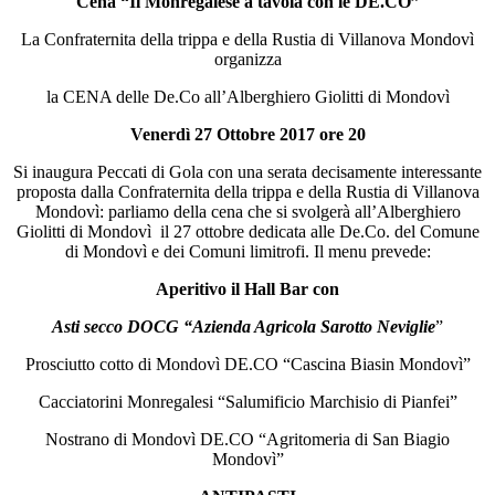
Cena “Il Monregalese a tavola con le DE.CO”
La Confraternita della trippa e della Rustia di Villanova Mondovì
organizza
la CENA delle De.Co all’Alberghiero Giolitti di Mondovì
Venerdì 27 Ottobre 2017 ore 20
Si inaugura Peccati di Gola con una serata decisamente interessante
proposta dalla Confraternita della trippa e della Rustia di Villanova
Mondovì: parliamo della
cena che si svolgerà all’Alberghiero
Giolitti di Mondovì il 27 ottobre dedicata alle De.Co. del Comune
di Mondovì e dei Comuni limitrofi. Il menu prevede:
Aperitivo il Hall Bar con
Asti secco DOCG “Azienda Agricola Sarotto Neviglie
”
Prosciutto cotto di Mondovì DE.CO “Cascina Biasin Mondovì”
Cacciatorini Monregalesi “Salumificio Marchisio di Pianfei”
Nostrano di Mondovì DE.CO “Agritomeria di San Biagio
Mondovì”