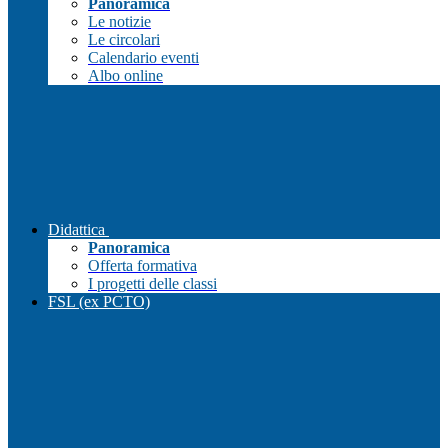
Panoramica
Le notizie
Le circolari
Calendario eventi
Albo online
Didattica
Panoramica
Offerta formativa
I progetti delle classi
FSL (ex PCTO)