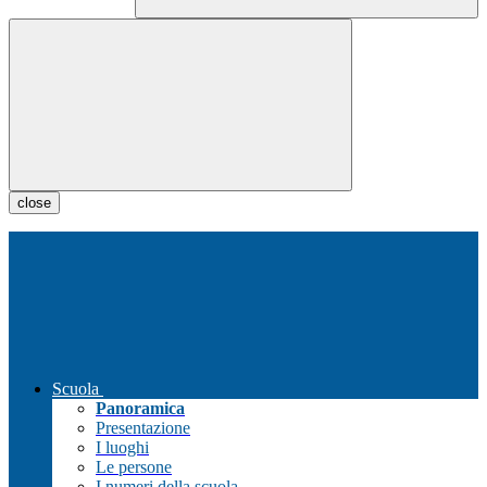
close
Scuola
Panoramica
Presentazione
I luoghi
Le persone
I numeri della scuola