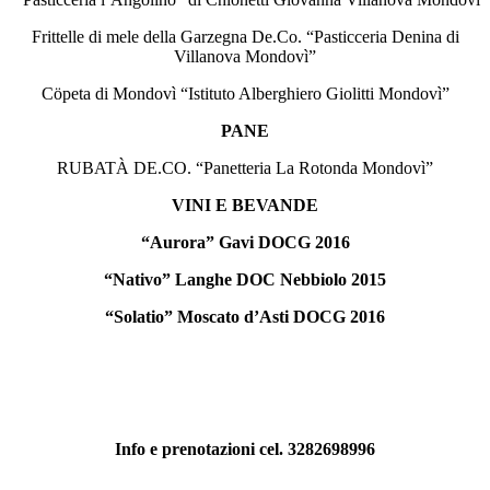
Frittelle di mele della Garzegna De.Co. “Pasticceria Denina di
Villanova Mondovì”
Cöpeta di Mondovì “Istituto Alberghiero Giolitti Mondovì”
PANE
RUBATÀ DE.CO. “Panetteria La Rotonda Mondovì”
VINI E BEVANDE
“Aurora” Gavi DOCG 2016
“Nativo” Langhe DOC Nebbiolo 2015
“Solatio” Moscato d’Asti DOCG 2016
Info e prenotazioni cel. 3282698996