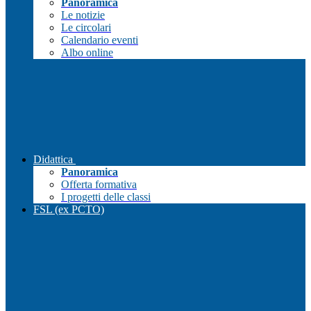
Panoramica
Le notizie
Le circolari
Calendario eventi
Albo online
Didattica
Panoramica
Offerta formativa
I progetti delle classi
FSL (ex PCTO)