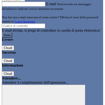
E-mail
Verrà inviato un messaggio
all'indirizzo indicato con le istruzioni necessarie.
Non hai una e-mail associata al nome utente? Effettua il reset della password
tramite la
Login Spaggiari
E-mail inviata, si prega di controllare la casella di posta elettronica!
Errore
Chiudi
Successo
Chiudi
Informazione
Chiudi
Attendere...
Attendere il completamento dell'operazione...