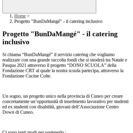
Home
>
Progetto "BunDaMangé" - il catering inclusivo
Progetto "BunDaMangé" - il catering
inclusivo
Si chiama “BunDaMangé” il servizio catering che vogliamo
realizzare con una grande raccolta fondi che si snoderà tra Natale e
Pasqua 2021 attraverso il progetto “DONO SCUOLA” della
Fondazione CRT al quale la nostra scuola partecipa, attraverso la
Fondazione Cucine Colte.
Un sogno, un progetto unico nella provincia di Cuneo per creare
concretamente un’opportunità di inserimento lavorativo per studenti
ed ex studenti con disabilità, giovani dell’Associazione Centro
Down di Cuneo.
Ci sono tanti modi per sostenerlo :