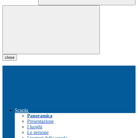
close
Scuola
Panoramica
Presentazione
I luoghi
Le persone
I numeri della scuola