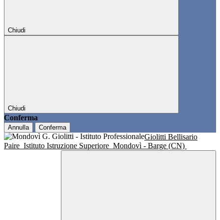
Chiudi
Chiudi
Conferma
Annulla
Conferma
Giolitti Bellisario
Paire
Istituto Istruzione Superiore
Mondovì - Barge (CN)