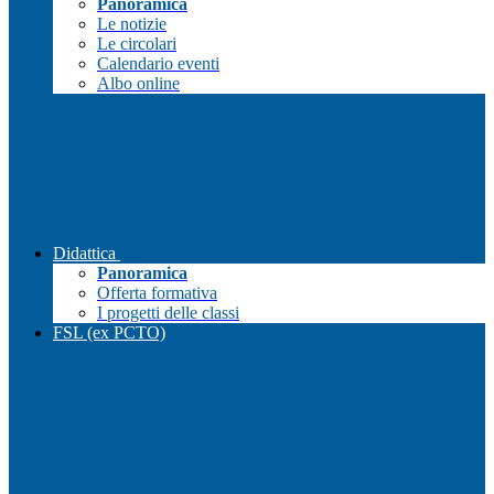
Panoramica
Le notizie
Le circolari
Calendario eventi
Albo online
Didattica
Panoramica
Offerta formativa
I progetti delle classi
FSL (ex PCTO)