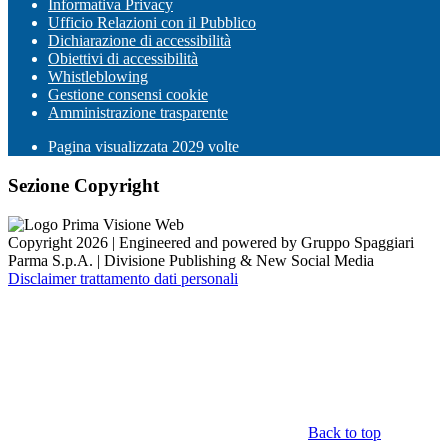
Informativa Privacy
Ufficio Relazioni con il Pubblico
Dichiarazione di accessibilità
Obiettivi di accessibilità
Whistleblowing
Gestione consensi cookie
Amministrazione trasparente
Pagina visualizzata
2029
volte
Sezione Copyright
Copyright 2026 | Engineered and powered by Gruppo Spaggiari
Parma S.p.A. | Divisione Publishing & New Social Media
Disclaimer trattamento dati personali
Back to top