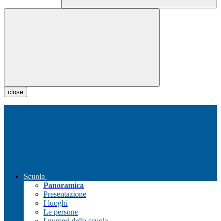
close
Scuola
Panoramica
Presentazione
I luoghi
Le persone
I numeri della scuola