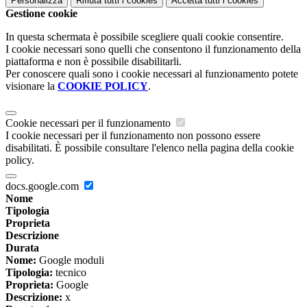
Personalizza
Rifiuta tutti
i cookies
Accetta tutti
i cookies
Gestione cookie
In questa schermata è possibile scegliere quali cookie consentire.
I cookie necessari sono quelli che consentono il funzionamento della
piattaforma e non è possibile disabilitarli.
Per conoscere quali sono i cookie necessari al funzionamento potete
visionare la
COOKIE POLICY
.
Cookie necessari per il funzionamento
I cookie necessari per il funzionamento non possono essere
disabilitati. È possibile consultare l'elenco nella pagina della cookie
policy.
docs.google.com
Nome
Tipologia
Proprieta
Descrizione
Durata
Nome:
Google moduli
Tipologia:
tecnico
Proprieta:
Google
Descrizione:
x