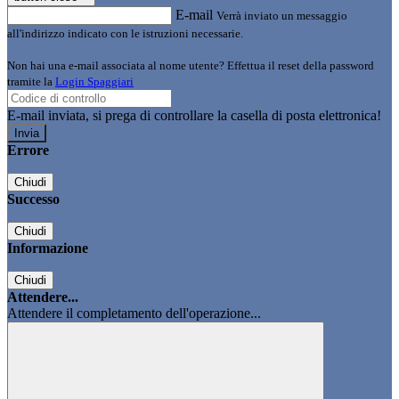
E-mail
Verrà inviato un messaggio
all'indirizzo indicato con le istruzioni necessarie.
Non hai una e-mail associata al nome utente? Effettua il reset della password
tramite la
Login Spaggiari
E-mail inviata, si prega di controllare la casella di posta elettronica!
Errore
Chiudi
Successo
Chiudi
Informazione
Chiudi
Attendere...
Attendere il completamento dell'operazione...