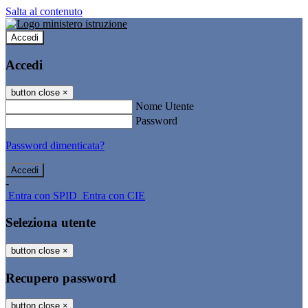
Salta al contenuto
Accedi
Accedi
button close
×
Nome Utente
Password
Password dimenticata?
-
Entra con SPID
Entra con CIE
Seleziona utente
button close
×
Recupero password
button close
×