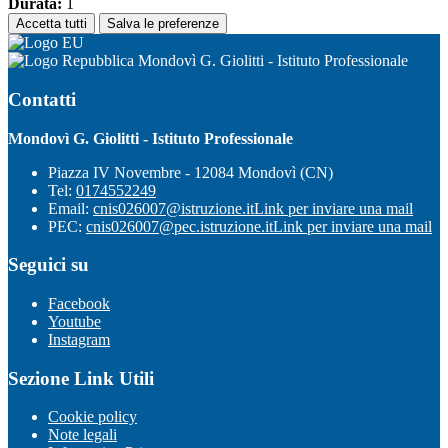
Durata:
1
Accetta tutti
Salva le preferenze
Mondovì G. Giolitti - Istituto Professionale
Contatti
Mondovì G. Giolitti - Istituto Professionale
Piazza IV Novembre - 12084 Mondovì (CN)
Tel:
0174552249
Email:
cnis026007@istruzione.it
Link per inviare una mail
PEC:
cnis026007@pec.istruzione.it
Link per inviare una mail
Seguici su
Facebook
Youtube
Instagram
Sezione Link Utili
Cookie policy
Note legali