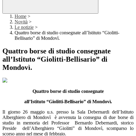
Home
>
Novità
>
Le notizie
>
Quattro borse di studio consegnate all’Istituto “Giolitti-
Bellisario” di Mondovì.
Quattro borse di studio consegnate
all’Istituto “Giolitti-Bellisario” di
Mondovì.
Quattro borse di studio consegnate
all’Istituto “Giolitti-Bellisario” di Mondovì.
Il giorno 26 maggio u.s. presso la Sala Debernardi dell’Istituto
Alberghiero di Mondovì è avvenuta la consegna di due borse di
studio in memoria del Professor Bernardo Debernardi, storico
Preside dell’Alberghiero “Giolitti” di Mondovì, scomparso lo
scorso anno nel mese di febbraio.