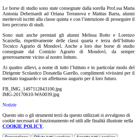
Le borse di studio sono state consegnate dalla sorella Prof.ssa Maria
Antonia Debernardi ad Oriana Terranova e Mattias Barra, alunni
meritevoli iscritti alla classe quinta e con l’intenzione di proseguire il
loro percorso di studi.
Sono stati anche premiati gli alunni Melissa Botto e Lorenzo
Scarzella, rispettivamente delle classi quarta e terza dell’Istituto
Tecnico Agrario di Mondovì. Anche a loro due borse di studio
consegnate dal Comizio Agrario di Mondovì, da sempre
generosamente vicino al nostro Istituto.
Ai quattro allievi, a nome di tutto l’Istituto e in particolar modo del
Dirigente Scolastico Donatella Garello, complimenti vivissimi per il
meritato traguardo e un affettuoso augurio per il loro futuro.
FB_IMG_1497112843100.jpg
IMG-20170610-WA0039.jpg
Notizie
Questo sito o gli strumenti terzi da questo utilizzati si avvalgono di
cookie necessari al funzionamento ed utili alle finalità illustrate nella
COOKIE POLICY
.