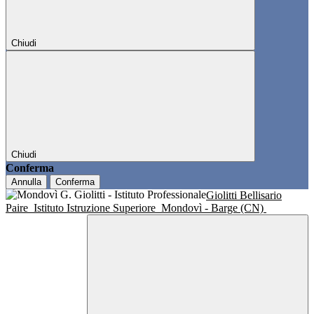
Chiudi
Chiudi
Conferma
Annulla
Conferma
Giolitti Bellisario
Paire
Istituto Istruzione Superiore
Mondovì - Barge (CN)