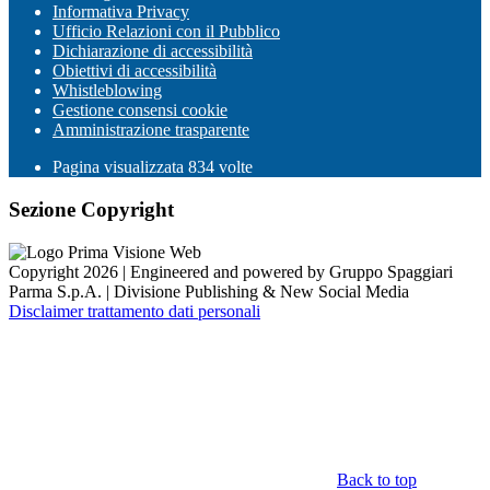
Informativa Privacy
Ufficio Relazioni con il Pubblico
Dichiarazione di accessibilità
Obiettivi di accessibilità
Whistleblowing
Gestione consensi cookie
Amministrazione trasparente
Pagina visualizzata
834
volte
Sezione Copyright
Copyright 2026 | Engineered and powered by Gruppo Spaggiari
Parma S.p.A. | Divisione Publishing & New Social Media
Disclaimer trattamento dati personali
Back to top