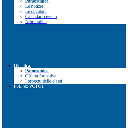
Panoramica
Le notizie
Le circolari
Calendario eventi
Albo online
Didattica
Panoramica
Offerta formativa
I progetti delle classi
FSL (ex PCTO)