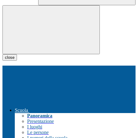
close
Scuola
Panoramica
Presentazione
I luoghi
Le persone
I numeri della scuola