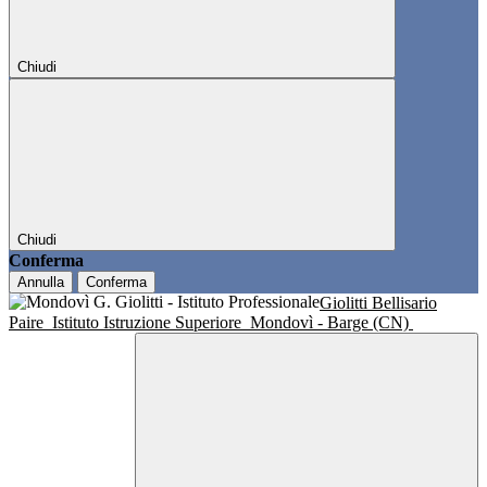
Chiudi
Chiudi
Conferma
Annulla
Conferma
Giolitti Bellisario
Paire
Istituto Istruzione Superiore
Mondovì - Barge (CN)