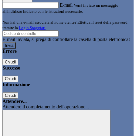
E-mail
Verrà inviato un messaggio
all'indirizzo indicato con le istruzioni necessarie.
Non hai una e-mail associata al nome utente? Effettua il reset della password
tramite la
Login Spaggiari
E-mail inviata, si prega di controllare la casella di posta elettronica!
Errore
Chiudi
Successo
Chiudi
Informazione
Chiudi
Attendere...
Attendere il completamento dell'operazione...