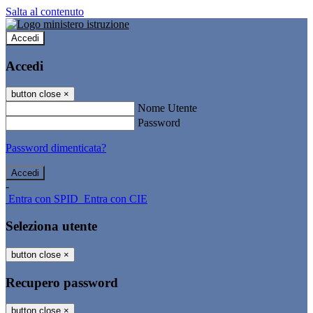
Salta al contenuto
Accedi
Accedi
button close
×
Nome Utente
Password
Password dimenticata?
-
Entra con SPID
Entra con CIE
Seleziona utente
button close
×
Recupero password
button close
×