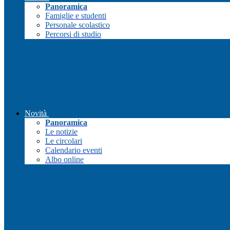
Panoramica
Famiglie e studenti
Personale scolastico
Percorsi di studio
Novità
Panoramica
Le notizie
Le circolari
Calendario eventi
Albo online