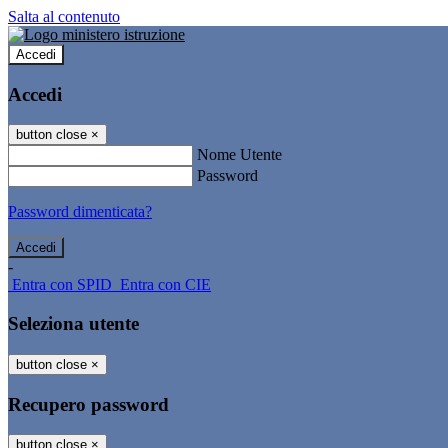
Salta al contenuto
Accedi
Accedi
button close
×
Nome Utente
Password
Password dimenticata?
-
Entra con SPID
Entra con CIE
Seleziona utente
button close
×
Recupero password
button close
×