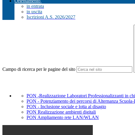
Orientamento
in entrata
in uscita
Iscrizioni A.S. 2026/2027
Campo di ricerca per le pagine del sito
PON -Realizzazione Laboratori Professionalizzanti in chi
PON - Potenziamento dei percorsi di Alternanza Scuola
PON - Inclusione sociale e lotta al disagio
PON Realizzazione ambienti digitali
PON Ampliamento rete LAN/WLAN