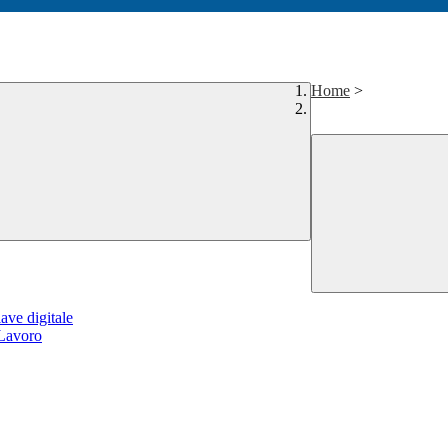
Home
>
ave digitale
-Lavoro