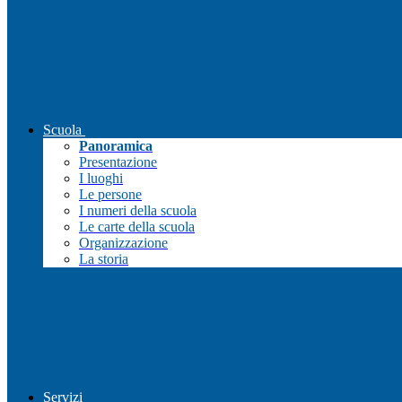
Scuola
Panoramica
Presentazione
I luoghi
Le persone
I numeri della scuola
Le carte della scuola
Organizzazione
La storia
Servizi