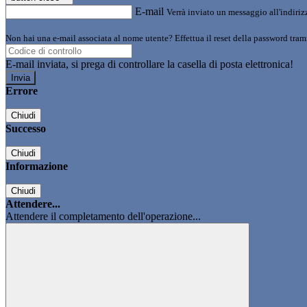
E-mail
Verrà inviato un messaggio all'indirizz
Non hai una e-mail associata al nome utente? Effettua il reset della password tram
E-mail inviata, si prega di controllare la casella di posta elettronica!
Errore
Chiudi
Successo
Chiudi
Informazione
Chiudi
Attendere...
Attendere il completamento dell'operazione...