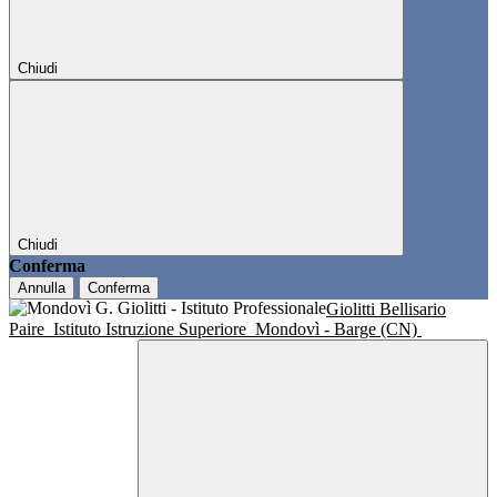
Chiudi
Chiudi
Conferma
Annulla
Conferma
Giolitti Bellisario
Paire
Istituto Istruzione Superiore
Mondovì - Barge (CN)