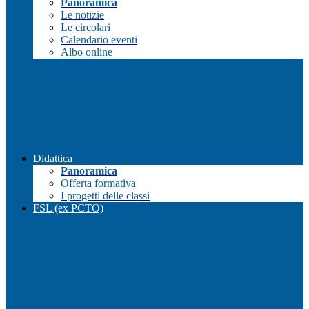
Panoramica
Le notizie
Le circolari
Calendario eventi
Albo online
Didattica
Panoramica
Offerta formativa
I progetti delle classi
FSL (ex PCTO)