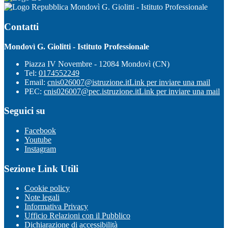
Mondovì G. Giolitti - Istituto Professionale
Contatti
Mondovì G. Giolitti - Istituto Professionale
Piazza IV Novembre - 12084 Mondovì (CN)
Tel:
0174552249
Email:
cnis026007@istruzione.it
Link per inviare una mail
PEC:
cnis026007@pec.istruzione.it
Link per inviare una mail
Seguici su
Facebook
Youtube
Instagram
Sezione Link Utili
Cookie policy
Note legali
Informativa Privacy
Ufficio Relazioni con il Pubblico
Dichiarazione di accessibilità