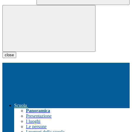
close
Scuola
Panoramica
Presentazione
I luoghi
Le persone
I numeri della scuola