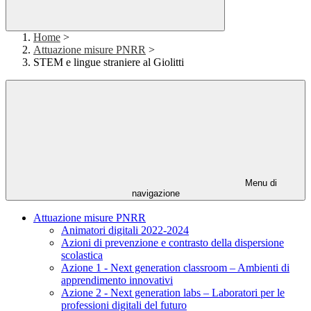
Home
>
Attuazione misure PNRR
>
STEM e lingue straniere al Giolitti
Menu di
navigazione
Attuazione misure PNRR
Animatori digitali 2022-2024
Azioni di prevenzione e contrasto della dispersione
scolastica
Azione 1 - Next generation classroom – Ambienti di
apprendimento innovativi
Azione 2 - Next generation labs – Laboratori per le
professioni digitali del futuro