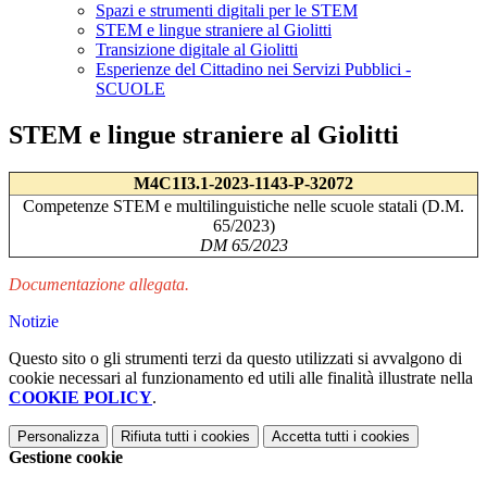
Spazi e strumenti digitali per le STEM
STEM e lingue straniere al Giolitti
Transizione digitale al Giolitti
Esperienze del Cittadino nei Servizi Pubblici -
SCUOLE
STEM e lingue straniere al Giolitti
M4C1I3.1-2023-1143-P-32072
Competenze STEM e multilinguistiche nelle scuole statali (D.M.
65/2023)
DM 65/2023
Documentazione allegata.
Notizie
Questo sito o gli strumenti terzi da questo utilizzati si avvalgono di
cookie necessari al funzionamento ed utili alle finalità illustrate nella
COOKIE POLICY
.
Personalizza
Rifiuta tutti
i cookies
Accetta tutti
i cookies
Gestione cookie