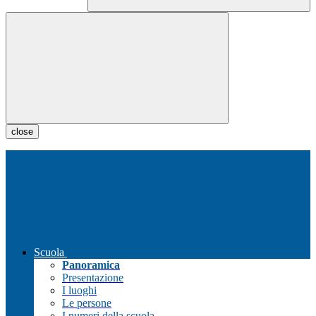
close
Scuola
Panoramica
Presentazione
I luoghi
Le persone
I numeri della scuola