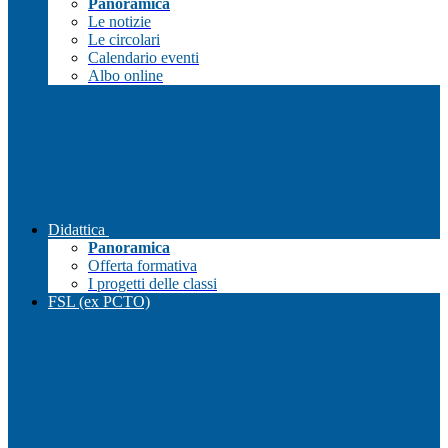
Panoramica
Le notizie
Le circolari
Calendario eventi
Albo online
Didattica
Panoramica
Offerta formativa
I progetti delle classi
FSL (ex PCTO)