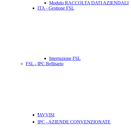
Modulo RACCOLTA DATI AZIENDALI
ITA - Gestione FSL
Interruzione FSL
FSL - IPC Bellisario
❗AVVISI
IPC - AZIENDE CONVENZIONATE