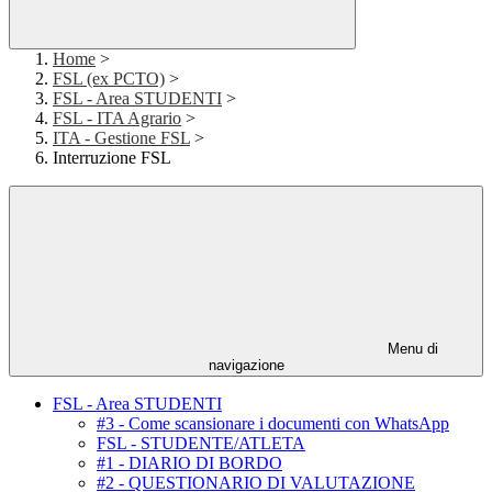
Home
>
FSL (ex PCTO)
>
FSL - Area STUDENTI
>
FSL - ITA Agrario
>
ITA - Gestione FSL
>
Interruzione FSL
Menu di
navigazione
FSL - Area STUDENTI
#3 - Come scansionare i documenti con WhatsApp
FSL - STUDENTE/ATLETA
#1 - DIARIO DI BORDO
#2 - QUESTIONARIO DI VALUTAZIONE