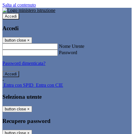
Salta al contenuto
Accedi
Accedi
button close
×
Nome Utente
Password
Password dimenticata?
-
Entra con SPID
Entra con CIE
Seleziona utente
button close
×
Recupero password
button close
×