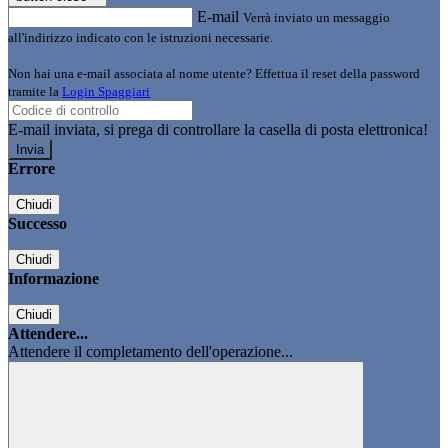
E-mail
Verrà inviato un messaggio
all'indirizzo indicato con le istruzioni necessarie.
Non hai una e-mail associata al nome utente? Effettua il reset della password
tramite la
Login Spaggiari
E-mail inviata, si prega di controllare la casella di posta elettronica!
Errore
Chiudi
Successo
Chiudi
Informazione
Chiudi
Attendere...
Attendere il completamento dell'operazione...