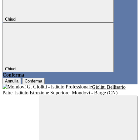
Chiudi
Chiudi
Conferma
Annulla
Conferma
Giolitti Bellisario
Paire
Istituto Istruzione Superiore
Mondovì - Barge (CN)