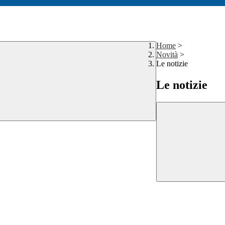
Home
>
Novità
>
Le notizie
Le notizie