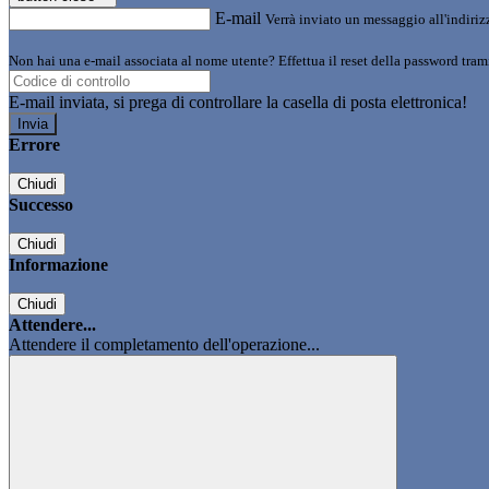
E-mail
Verrà inviato un messaggio all'indirizz
Non hai una e-mail associata al nome utente? Effettua il reset della password tram
E-mail inviata, si prega di controllare la casella di posta elettronica!
Errore
Chiudi
Successo
Chiudi
Informazione
Chiudi
Attendere...
Attendere il completamento dell'operazione...