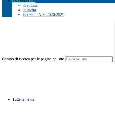
Orientamento
in entrata
in uscita
Iscrizioni A.S. 2026/2027
Campo di ricerca per le pagine del sito
Tutte le news