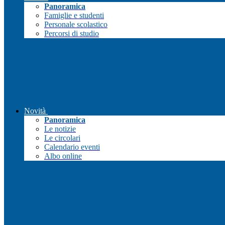
Panoramica
Famiglie e studenti
Personale scolastico
Percorsi di studio
Novità
Panoramica
Le notizie
Le circolari
Calendario eventi
Albo online