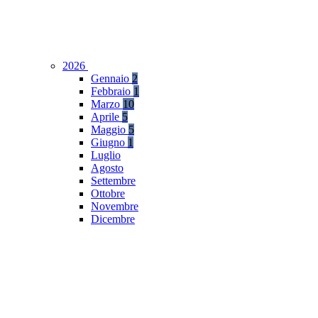
2026
Gennaio
2
Febbraio
1
Marzo
10
Aprile
5
Maggio
5
Giugno
1
Luglio
Agosto
Settembre
Ottobre
Novembre
Dicembre