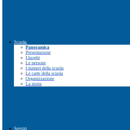
Scuola
Panoramica
Presentazione
I luoghi
Le persone
I numeri della scuola
Le carte della scuola
Organizzazione
La storia
Servizi