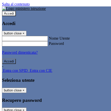
Salta al contenuto
Accedi
Accedi
button close
×
Nome Utente
Password
Password dimenticata?
-
Entra con SPID
Entra con CIE
Seleziona utente
button close
×
Recupero password
button close
×