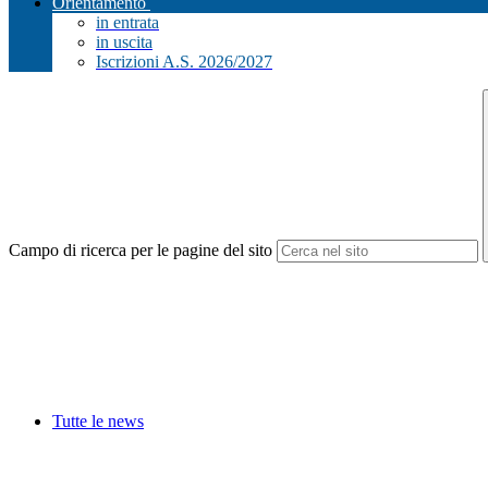
Orientamento
in entrata
in uscita
Iscrizioni A.S. 2026/2027
Campo di ricerca per le pagine del sito
Tutte le news