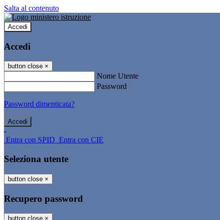
Salta al contenuto
Accedi
Accedi
button close
×
Nome Utente
Password
Password dimenticata?
-
Entra con SPID
Entra con CIE
Seleziona utente
button close
×
Recupero password
button close
×