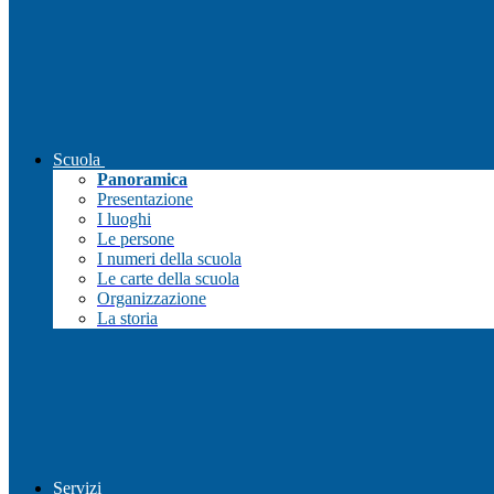
Scuola
Panoramica
Presentazione
I luoghi
Le persone
I numeri della scuola
Le carte della scuola
Organizzazione
La storia
Servizi