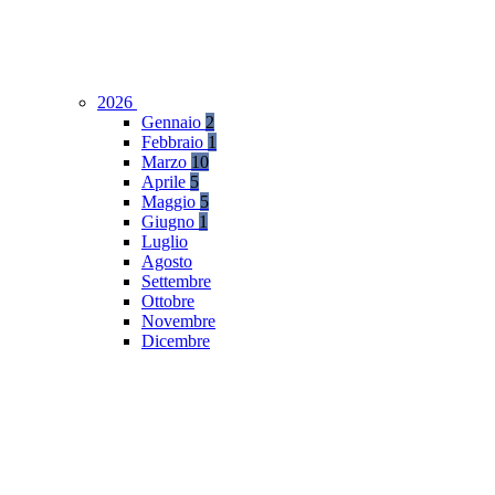
2026
Gennaio
2
Febbraio
1
Marzo
10
Aprile
5
Maggio
5
Giugno
1
Luglio
Agosto
Settembre
Ottobre
Novembre
Dicembre