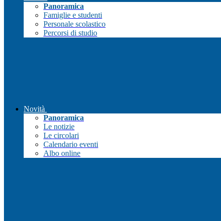
Panoramica
Famiglie e studenti
Personale scolastico
Percorsi di studio
Novità
Panoramica
Le notizie
Le circolari
Calendario eventi
Albo online