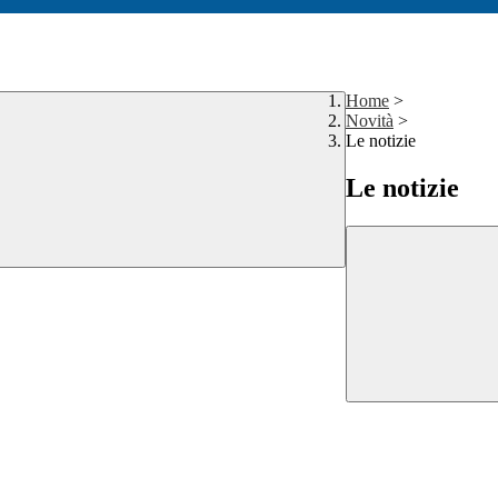
Home
>
Novità
>
Le notizie
Le notizie