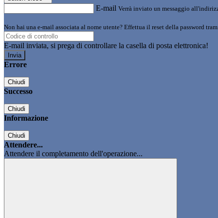
E-mail
Verrà inviato un messaggio all'indirizz
Non hai una e-mail associata al nome utente? Effettua il reset della password tram
E-mail inviata, si prega di controllare la casella di posta elettronica!
Errore
Chiudi
Successo
Chiudi
Informazione
Chiudi
Attendere...
Attendere il completamento dell'operazione...