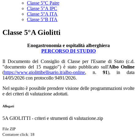
Classe 5°C Paire
Classe 5°A IPC
Classe 5°A ITA
Classe 5°B ITA
Classe 5°A Giolitti
Enogastronomia e ospitalità alberghiera
PERCORSO DI STUDIO
Il Documento del Consiglio di Classe per l'Esame di Stato (c.d.
"documento del 15 maggio") è stato pubblicato sull'
Albo Online
(
https://www.giolittibellisario.it/albo-online
, n.
91
), in data
14/05/2026 con protocollo 9491/2026.
Nel seguito è possibile prendere visione delle programmazioni svolte
e dei criteri di valutazione adottati.
Allegati
5A GIOLITTI - criteri e strumenti di valutazione.zip
File ZIP
Contatore click: 18