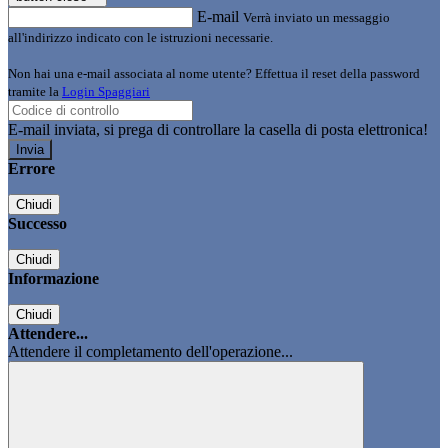
E-mail
Verrà inviato un messaggio
all'indirizzo indicato con le istruzioni necessarie.
Non hai una e-mail associata al nome utente? Effettua il reset della password
tramite la
Login Spaggiari
E-mail inviata, si prega di controllare la casella di posta elettronica!
Errore
Chiudi
Successo
Chiudi
Informazione
Chiudi
Attendere...
Attendere il completamento dell'operazione...