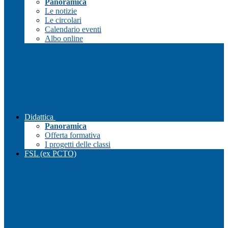
Panoramica
Le notizie
Le circolari
Calendario eventi
Albo online
Didattica
Panoramica
Offerta formativa
I progetti delle classi
FSL (ex PCTO)