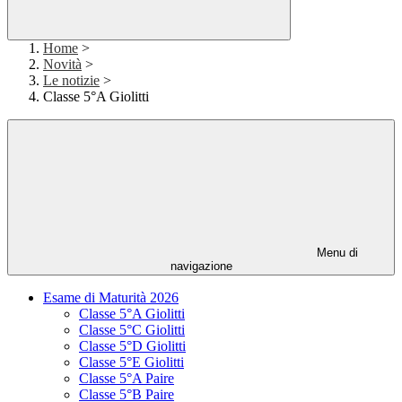
Home
>
Novità
>
Le notizie
>
Classe 5°A Giolitti
Menu di
navigazione
Esame di Maturità 2026
Classe 5°A Giolitti
Classe 5°C Giolitti
Classe 5°D Giolitti
Classe 5°E Giolitti
Classe 5°A Paire
Classe 5°B Paire