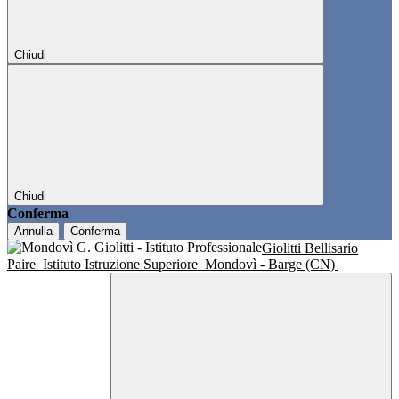
Chiudi
Chiudi
Conferma
Annulla
Conferma
Giolitti Bellisario
Paire
Istituto Istruzione Superiore
Mondovì - Barge (CN)