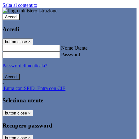
Salta al contenuto
Accedi
Accedi
button close
×
Nome Utente
Password
Password dimenticata?
-
Entra con SPID
Entra con CIE
Seleziona utente
button close
×
Recupero password
button close
×