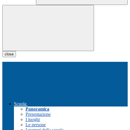
close
Scuola
Panoramica
Presentazione
I luoghi
Le persone
I numeri della scuola