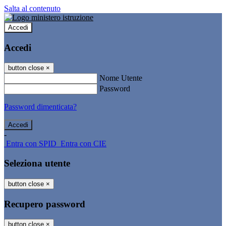
Salta al contenuto
Accedi
Accedi
button close
×
Nome Utente
Password
Password dimenticata?
-
Entra con SPID
Entra con CIE
Seleziona utente
button close
×
Recupero password
button close
×