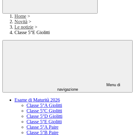
Home
>
Novità
>
Le notizie
>
Classe 5°E Giolitti
Menu di
navigazione
Esame di Maturità 2026
Classe 5°A Giolitti
Classe 5°C Giolitti
Classe 5°D Giolitti
Classe 5°E Giolitti
Classe 5°A Paire
Classe 5°B Paire