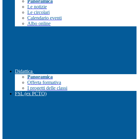
Panoramica
Le notizie
Le circolari
Calendario eventi
Albo online
Didattica
Panoramica
Offerta formativa
I progetti delle classi
FSL (ex PCTO)