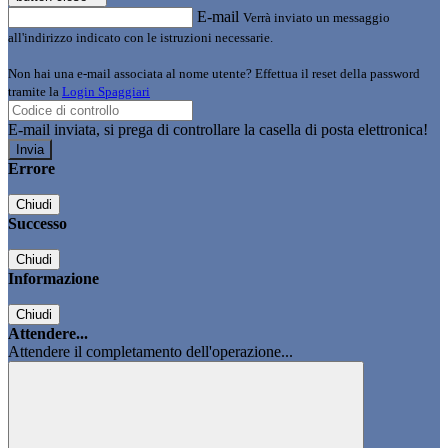
E-mail
Verrà inviato un messaggio
all'indirizzo indicato con le istruzioni necessarie.
Non hai una e-mail associata al nome utente? Effettua il reset della password
tramite la
Login Spaggiari
E-mail inviata, si prega di controllare la casella di posta elettronica!
Errore
Chiudi
Successo
Chiudi
Informazione
Chiudi
Attendere...
Attendere il completamento dell'operazione...