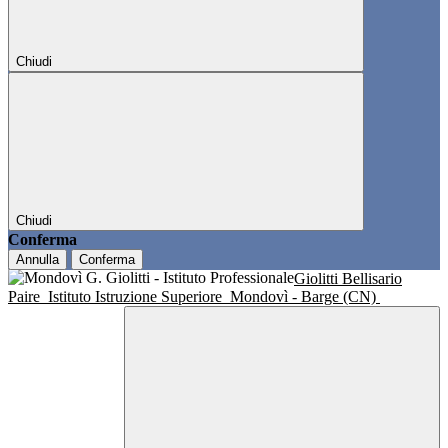
Chiudi
Chiudi
Conferma
Annulla
Conferma
Giolitti Bellisario
Paire
Istituto Istruzione Superiore
Mondovì - Barge (CN)