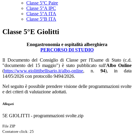
Classe 5°C Paire
Classe 5°A IPC
Classe 5°A ITA
Classe 5°B ITA
Classe 5°E Giolitti
Enogastronomia e ospitalità alberghiera
PERCORSO DI STUDIO
Il Documento del Consiglio di Classe per l'Esame di Stato (c.d.
"documento del 15 maggio") è stato pubblicato sull'
Albo Online
(
https://www.giolittibellisario.it/albo-online
, n.
94
), in data
14/05/2026 con protocollo 9494/2026.
Nel seguito è possibile prendere visione delle programmazioni svolte
e dei criteri di valutazione adottati.
Allegati
5E GIOLITTI - programmazioni svolte.zip
File ZIP
Contatore click: 25