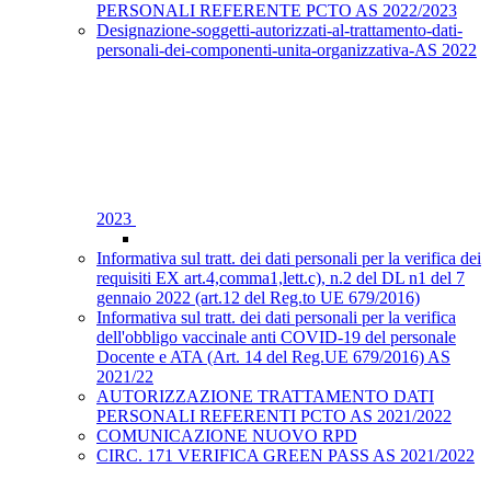
PERSONALI REFERENTE PCTO AS 2022/2023
Designazione-soggetti-autorizzati-al-trattamento-dati-
personali-dei-componenti-unita-organizzativa-AS 2022
2023
Informativa sul tratt. dei dati personali per la verifica dei
requisiti EX art.4,comma1,lett.c), n.2 del DL n1 del 7
gennaio 2022 (art.12 del Reg.to UE 679/2016)
Informativa sul tratt. dei dati personali per la verifica
dell'obbligo vaccinale anti COVID-19 del personale
Docente e ATA (Art. 14 del Reg.UE 679/2016) AS
2021/22
AUTORIZZAZIONE TRATTAMENTO DATI
PERSONALI REFERENTI PCTO AS 2021/2022
COMUNICAZIONE NUOVO RPD
CIRC. 171 VERIFICA GREEN PASS AS 2021/2022