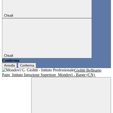
Chiudi
Chiudi
Conferma
Annulla
Conferma
Giolitti Bellisario
Paire
Istituto Istruzione Superiore
Mondovì - Barge (CN)