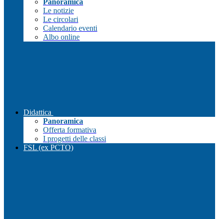
Panoramica
Le notizie
Le circolari
Calendario eventi
Albo online
Didattica
Panoramica
Offerta formativa
I progetti delle classi
FSL (ex PCTO)