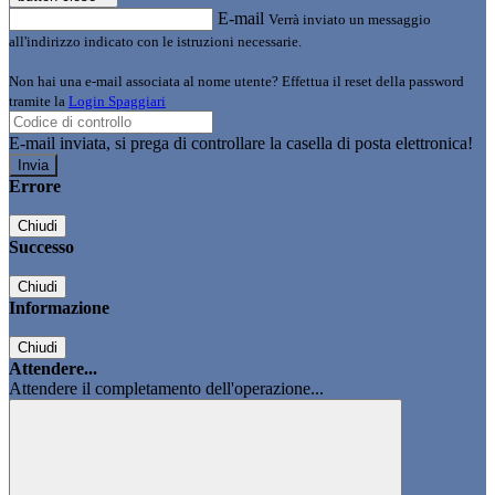
E-mail
Verrà inviato un messaggio
all'indirizzo indicato con le istruzioni necessarie.
Non hai una e-mail associata al nome utente? Effettua il reset della password
tramite la
Login Spaggiari
E-mail inviata, si prega di controllare la casella di posta elettronica!
Errore
Chiudi
Successo
Chiudi
Informazione
Chiudi
Attendere...
Attendere il completamento dell'operazione...