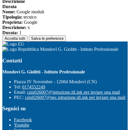
Descrizione
Durata
Nome:
Google moduli
Tipologia:
tecnico
Proprieta:
Google
Descrizione:
x
Durata:
1
Accetta tutti
Salva le preferenze
Mondovì G. Giolitti - Istituto Professionale
Contatti
Mondovì G. Giolitti - Istituto Professionale
Piazza IV Novembre - 12084 Mondovì (CN)
Tel:
0174552249
Email:
cnis026007@istruzione.it
Link per inviare una mail
PEC:
cnis026007@pec.istruzione.it
Link per inviare una mail
Seguici su
Facebook
Youtube