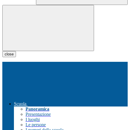
close
Scuola
Panoramica
Presentazione
I luoghi
Le persone
I numeri della scuola