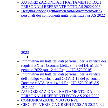
AUTORIZZAZIONE AL TRATTAMENTO DATI
PERSONALI REFERENTE PCTO AS 2022/2023
Designazione-soggetti-autorizzati-al-trattamento-dati-
personali-dei-componenti-unita-organizzativa-AS 2022
2023
Informativa sul tratt. dei dati personali per la verifica dei
requisiti EX art.4,comma1,lett.c), n.2 del DL n1 del 7
gennaio 2022 (art.12 del Reg.to UE 679/2016)
Informativa sul tratt. dei dati personali per la verifica
dell'obbligo vaccinale anti COVID-19 del personale
Docente e ATA (Art. 14 del Reg.UE 679/2016) AS
2021/22
AUTORIZZAZIONE TRATTAMENTO DATI
PERSONALI REFERENTI PCTO AS 2021/2022
COMUNICAZIONE NUOVO RPD
CIRC. 171 VERIFICA GREEN PASS AS 2021/2022