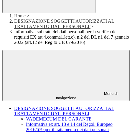
Home
>
DESIGNAZIONE SOGGETTI AUTORIZZATI AL
TRATTAMENTO DATI PERSONALI
>
Informativa sul tratt. dei dati personali per la verifica dei
requisiti EX art.4,comma1,lett.c), n.2 del DL n1 del 7 gennaio
2022 (art.12 del Reg.to UE 679/2016)
Menu di
navigazione
DESIGNAZIONE SOGGETTI AUTORIZZATI AL
TRATTAMENTO DATI PERSONALI
VADEMECUM DEL GARANTE
Informativa ex art. 13 e 14 del Regol. Europeo
2016/679 per il trattamento dei dati personali