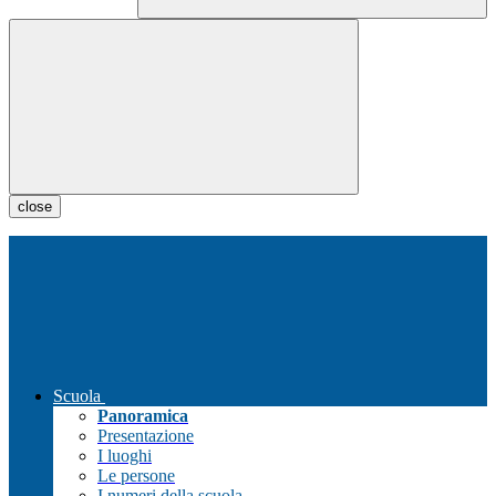
close
Scuola
Panoramica
Presentazione
I luoghi
Le persone
I numeri della scuola