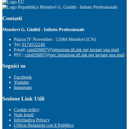
Mondovì G. Giolitti - Istituto Professionale
Contatti
Mondovì G. Giolitti - Istituto Professionale
Piazza IV Novembre - 12084 Mondovì (CN)
Tel:
0174552249
Email:
cnis026007@istruzione.it
Link per inviare una mail
PEC:
cnis026007@pec.istruzione.it
Link per inviare una mail
Seguici su
Facebook
Youtube
Instagram
Sezione Link Utili
Cookie policy
Note legali
Informativa Privacy
Ufficio Relazioni con il Pubblico