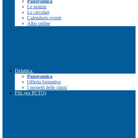
Panoramica
Le notizie
Le circolari
Calendario eventi
Albo online
Didattica
Panoramica
Offerta formativa
I progetti delle classi
FSL (ex PCTO)