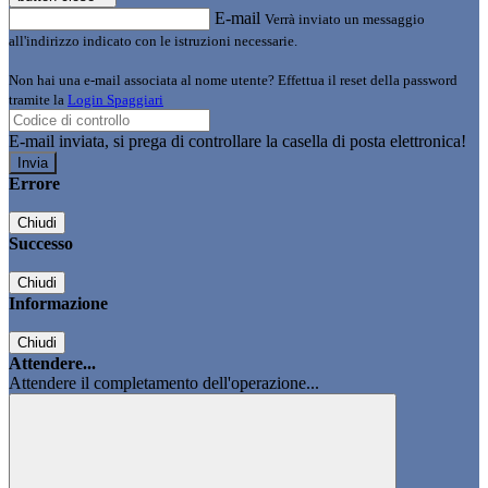
E-mail
Verrà inviato un messaggio
all'indirizzo indicato con le istruzioni necessarie.
Non hai una e-mail associata al nome utente? Effettua il reset della password
tramite la
Login Spaggiari
E-mail inviata, si prega di controllare la casella di posta elettronica!
Errore
Chiudi
Successo
Chiudi
Informazione
Chiudi
Attendere...
Attendere il completamento dell'operazione...