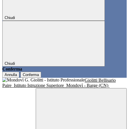
Chiudi
Chiudi
Conferma
Annulla
Conferma
Giolitti Bellisario
Paire
Istituto Istruzione Superiore
Mondovì - Barge (CN)